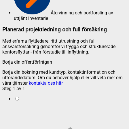
Återvinning och bortforsling av
uttjänt inventarie
Planerad projektledning och full försäkring
Med erfarna flyttledare, rätt utrustning och full
ansvarsförsäkring genomför vi trygga och strukturerade
kontorsflyttar - från förstudie till inflyttning.
Börja din offertförfrågan
Börja din bokning med kundtyp, kontaktinformation och
utförandedatum. Om du behöver hjälp eller vill veta mer om
våra tjänster
kontakta oss här
Steg
1
av
1