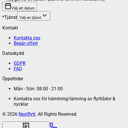
Välj ett datum
*
Tjänst
Välj en tjänst
Kontakt
Kontakta oss
Begär offert
Dataskydd
GDPR
FAQ
Öppettider
Mån - Sön: 08:00 - 21:00
Kontakta oss för hämtning/lämning av flyttlådor &
nycklar
©
2026
Nextflytt
. All Rights Reserved.