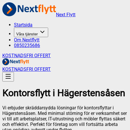
Next Flytt
Startsida
Våra tjänster
Om Nextflytt
0850235686
KOSTNADSFRI OFFERT
KOSTNADSFRI OFFERT
Kontorsflytt
i
Hägerstensåsen
Vi erbjuder skräddarsydda lösningar för kontorsflyttar i
Hägerstensåsen. Med minimal störning för er verksamhet ser
vi till att arbetsplatser, IT-utrustning och möbler flyttas säkert
och effektivt. Perfekt för företag som vill fortsätta arbeta
utan onödiga avbrott under flytten.