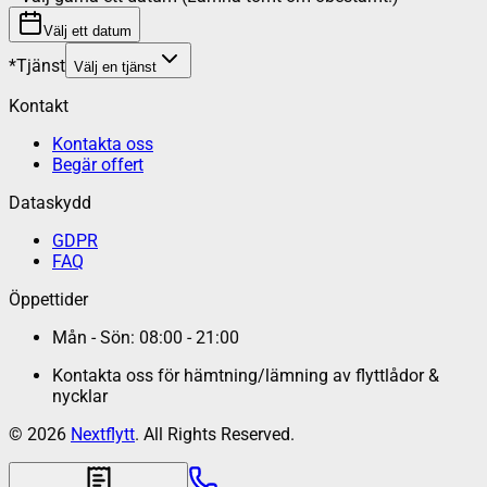
Välj ett datum
*
Tjänst
Välj en tjänst
Kontakt
Kontakta oss
Begär offert
Dataskydd
GDPR
FAQ
Öppettider
Mån - Sön: 08:00 - 21:00
Kontakta oss för hämtning/lämning av flyttlådor &
nycklar
©
2026
Nextflytt
. All Rights Reserved.