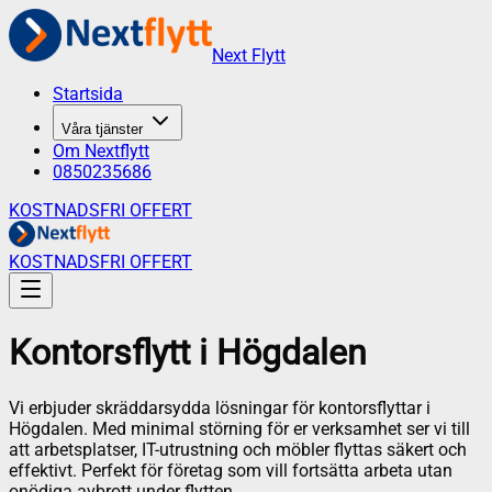
Next Flytt
Startsida
Våra tjänster
Om Nextflytt
0850235686
KOSTNADSFRI OFFERT
KOSTNADSFRI OFFERT
Kontorsflytt
i
Högdalen
Vi erbjuder skräddarsydda lösningar för kontorsflyttar i
Högdalen. Med minimal störning för er verksamhet ser vi till
att arbetsplatser, IT-utrustning och möbler flyttas säkert och
effektivt. Perfekt för företag som vill fortsätta arbeta utan
onödiga avbrott under flytten.