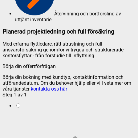
Återvinning och bortforsling av
uttjänt inventarie
Planerad projektledning och full försäkring
Med erfarna flyttledare, rätt utrustning och full
ansvarsförsäkring genomför vi trygga och strukturerade
kontorsflyttar - från förstudie till inflyttning.
Börja din offertförfrågan
Börja din bokning med kundtyp, kontaktinformation och
utförandedatum. Om du behöver hjälp eller vill veta mer om
våra tjänster
kontakta oss här
Steg
1
av
1