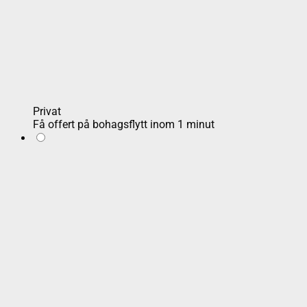
Privat
Få offert på bohagsflytt inom 1 minut