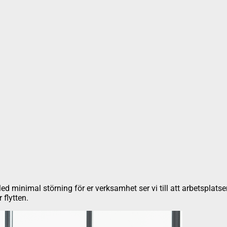
d minimal störning för er verksamhet ser vi till att arbetsplatser
 flytten.