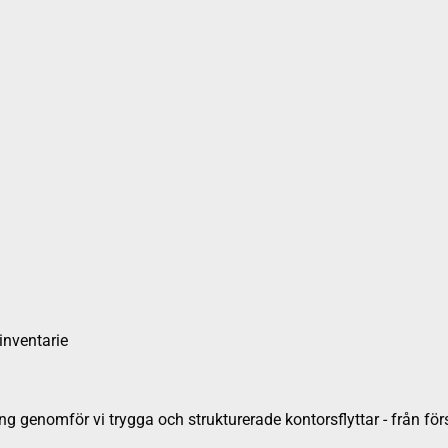
inventarie
ng genomför vi trygga och strukturerade kontorsflyttar - från förstu