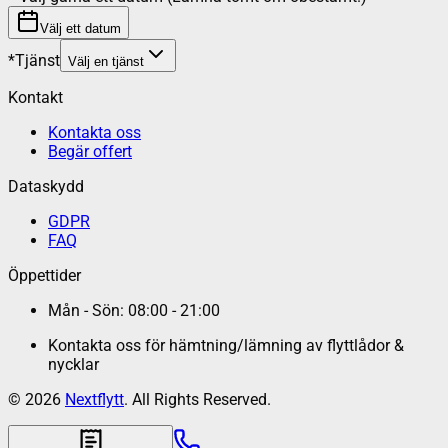
Välj ett datum
*
Tjänst
Välj en tjänst
Kontakt
Kontakta oss
Begär offert
Dataskydd
GDPR
FAQ
Öppettider
Mån - Sön: 08:00 - 21:00
Kontakta oss för hämtning/lämning av flyttlådor &
nycklar
©
2026
Nextflytt
. All Rights Reserved.