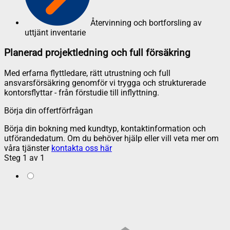
Återvinning och bortforsling av
uttjänt inventarie
Planerad projektledning och full försäkring
Med erfarna flyttledare, rätt utrustning och full
ansvarsförsäkring genomför vi trygga och strukturerade
kontorsflyttar - från förstudie till inflyttning.
Börja din offertförfrågan
Börja din bokning med kundtyp, kontaktinformation och
utförandedatum. Om du behöver hjälp eller vill veta mer om
våra tjänster
kontakta oss här
Steg
1
av
1