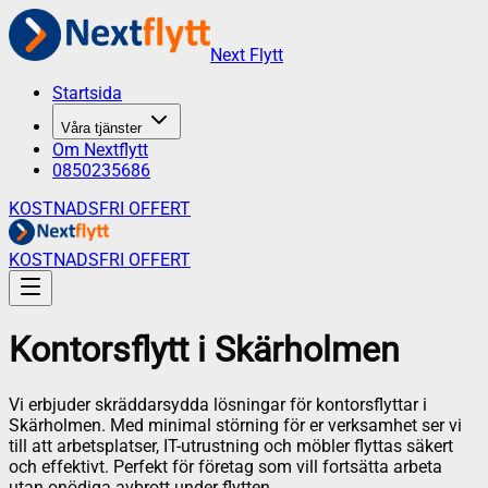
Next Flytt
Startsida
Våra tjänster
Om Nextflytt
0850235686
KOSTNADSFRI OFFERT
KOSTNADSFRI OFFERT
Kontorsflytt
i
Skärholmen
Vi erbjuder skräddarsydda lösningar för kontorsflyttar i
Skärholmen. Med minimal störning för er verksamhet ser vi
till att arbetsplatser, IT-utrustning och möbler flyttas säkert
och effektivt. Perfekt för företag som vill fortsätta arbeta
utan onödiga avbrott under flytten.