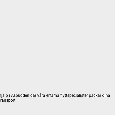
khjälp i Aspudden där våra erfarna flyttspecialister packar dina
transport.