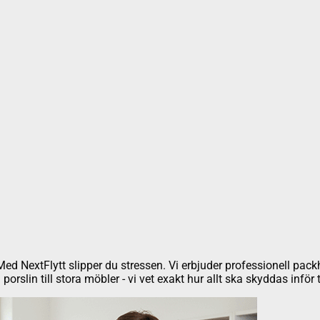
k. Med NextFlytt slipper du stressen. Vi erbjuder professionell pac
rslin till stora möbler - vi vet exakt hur allt ska skyddas inför 