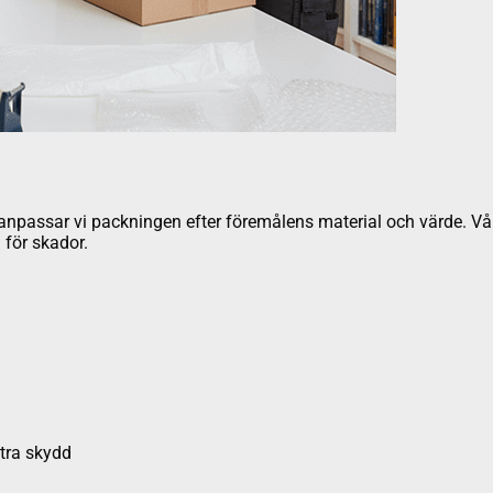
ör anpassar vi packningen efter föremålens material och värde. V
 för skador.
xtra skydd