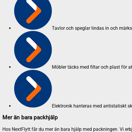
Tavlor och speglar lindas in och märk
Möbler täcks med filtar och plast för a
Elektronik hanteras med antistatiskt s
Mer än bara packhjälp
Hos NextFlytt får du mer än bara hjälp med packningen. Vi erbju