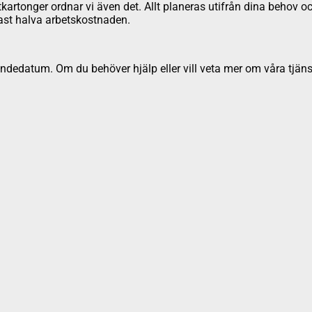
ttkartonger ordnar vi även det. Allt planeras utifrån dina behov oc
ndast halva arbetskostnaden.
dedatum. Om du behöver hjälp eller vill veta mer om våra tjäns