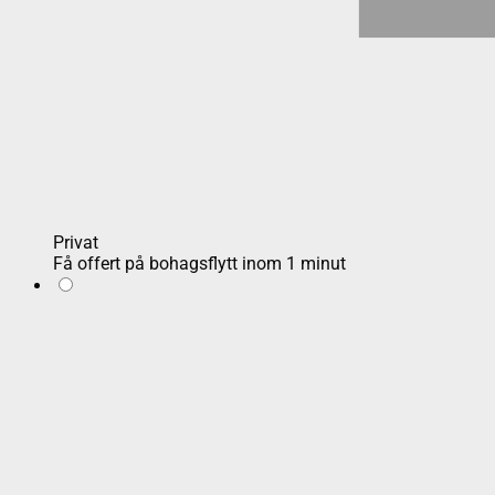
Privat
Få offert på bohagsflytt inom 1 minut