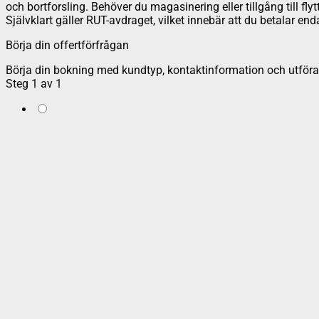
och bortforsling. Behöver du magasinering eller tillgång till fly
Självklart gäller RUT-avdraget, vilket innebär att du betalar e
Börja din offertförfrågan
Börja din bokning med kundtyp, kontaktinformation och utföran
Steg
1
av
1