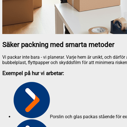
Säker packning med smarta metoder
Vi packar inte bara - vi planerar. Varje hem är unikt, och därf
bubbelplast, flyttpapper och skyddsfilm för att minimera risken
Exempel på hur vi arbetar:
Porslin och glas packas stående för e