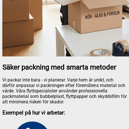
Säker packning med smarta metoder
Vi packar inte bara - vi planerar. Varje hem är unikt, och
därför anpassar vi packningen efter föremålens material och
värde. Våra flyttspecialister använder professionella
packmaterial som bubbelplast, flyttpapper och skyddsfilm för
att minimera risken för skador.
Exempel på hur vi arbetar: