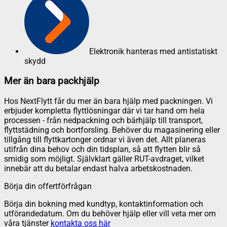
Elektronik hanteras med antistatiskt
skydd
Mer än bara packhjälp
Hos NextFlytt får du mer än bara hjälp med packningen. Vi
erbjuder kompletta flyttlösningar där vi tar hand om hela
processen - från nedpackning och bärhjälp till transport,
flyttstädning och bortforsling. Behöver du magasinering eller
tillgång till flyttkartonger ordnar vi även det. Allt planeras
utifrån dina behov och din tidsplan, så att flytten blir så
smidig som möjligt. Självklart gäller RUT-avdraget, vilket
innebär att du betalar endast halva arbetskostnaden.
Börja din offertförfrågan
Börja din bokning med kundtyp, kontaktinformation och
utförandedatum. Om du behöver hjälp eller vill veta mer om
våra tjänster
kontakta oss här