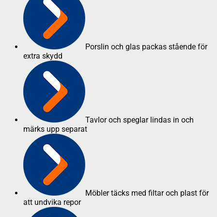
Porslin och glas packas stående för
extra skydd
Tavlor och speglar lindas in och
märks upp separat
Möbler täcks med filtar och plast för
att undvika repor