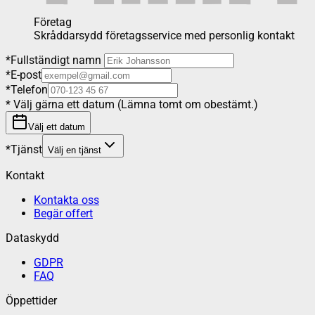
Företag
Skråddarsydd företagsservice med personlig kontakt
*
Fullständigt namn
*
E-post
*
Telefon
*
Välj gärna ett datum (Lämna tomt om obestämt.)
Välj ett datum
*
Tjänst
Välj en tjänst
Kontakt
Kontakta oss
Begär offert
Dataskydd
GDPR
FAQ
Öppettider