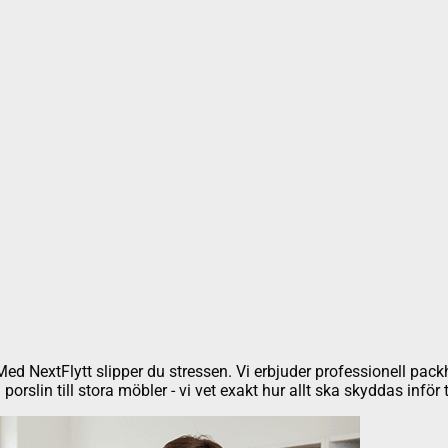
k. Med NextFlytt slipper du stressen. Vi erbjuder professionell pac
rslin till stora möbler - vi vet exakt hur allt ska skyddas inför 