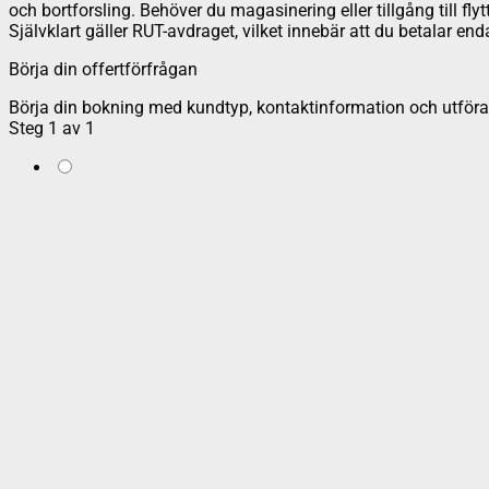
och bortforsling. Behöver du magasinering eller tillgång till fly
Självklart gäller RUT-avdraget, vilket innebär att du betalar e
Börja din offertförfrågan
Börja din bokning med kundtyp, kontaktinformation och utföran
Steg
1
av
1