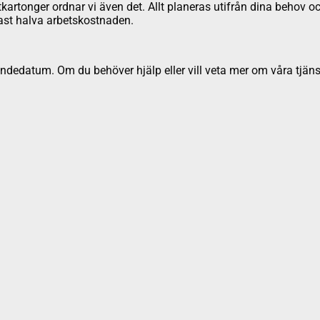
ttkartonger ordnar vi även det. Allt planeras utifrån dina behov oc
ndast halva arbetskostnaden.
dedatum. Om du behöver hjälp eller vill veta mer om våra tjäns