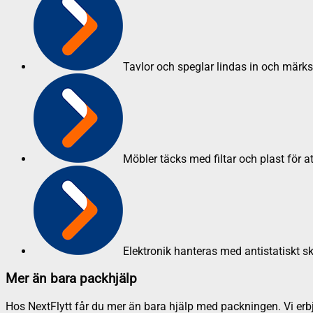
Tavlor och speglar lindas in och märk
Möbler täcks med filtar och plast för a
Elektronik hanteras med antistatiskt s
Mer än bara packhjälp
Hos NextFlytt får du mer än bara hjälp med packningen. Vi erbju