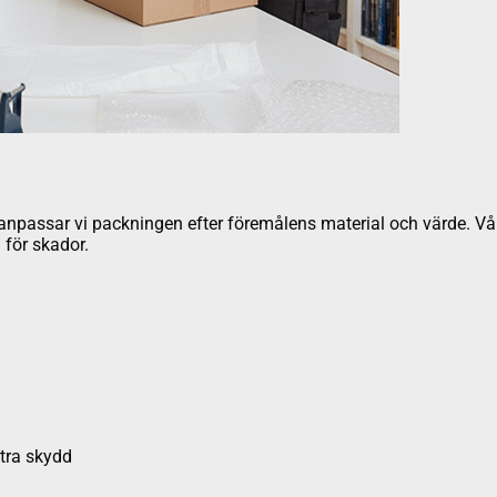
ör anpassar vi packningen efter föremålens material och värde. V
 för skador.
xtra skydd