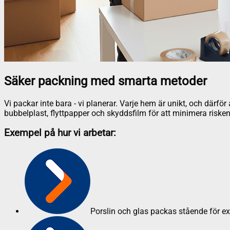
Säker packning med smarta metoder
Vi packar inte bara - vi planerar. Varje hem är unikt, och därf
bubbelplast, flyttpapper och skyddsfilm för att minimera risken
Exempel på hur vi arbetar:
Porslin och glas packas stående för e