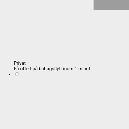
Privat
Få offert på bohagsflytt inom 1 minut