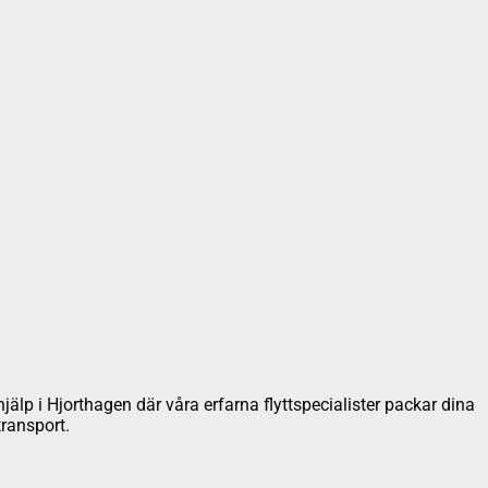
khjälp i Hjorthagen där våra erfarna flyttspecialister packar dina
transport.