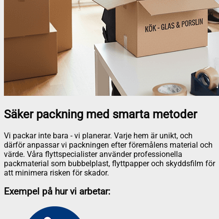
Säker packning med smarta metoder
Vi packar inte bara - vi planerar. Varje hem är unikt, och
därför anpassar vi packningen efter föremålens material och
värde. Våra flyttspecialister använder professionella
packmaterial som bubbelplast, flyttpapper och skyddsfilm för
att minimera risken för skador.
Exempel på hur vi arbetar: