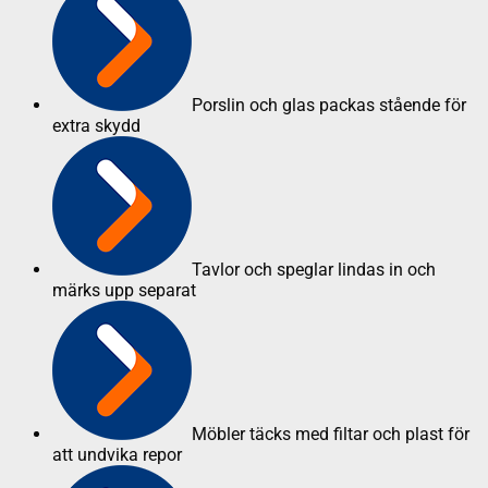
Porslin och glas packas stående för
extra skydd
Tavlor och speglar lindas in och
märks upp separat
Möbler täcks med filtar och plast för
att undvika repor