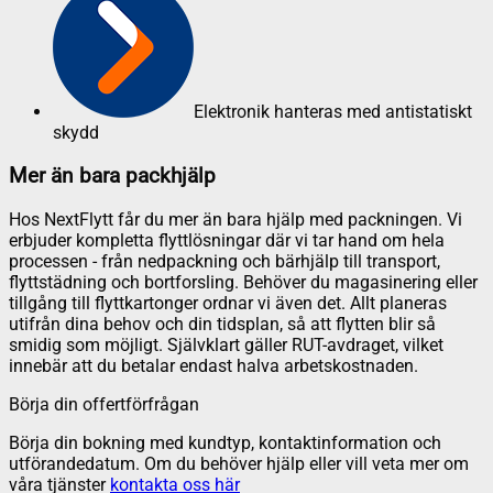
Elektronik hanteras med antistatiskt
skydd
Mer än bara packhjälp
Hos NextFlytt får du mer än bara hjälp med packningen. Vi
erbjuder kompletta flyttlösningar där vi tar hand om hela
processen - från nedpackning och bärhjälp till transport,
flyttstädning och bortforsling. Behöver du magasinering eller
tillgång till flyttkartonger ordnar vi även det. Allt planeras
utifrån dina behov och din tidsplan, så att flytten blir så
smidig som möjligt. Självklart gäller RUT-avdraget, vilket
innebär att du betalar endast halva arbetskostnaden.
Börja din offertförfrågan
Börja din bokning med kundtyp, kontaktinformation och
utförandedatum. Om du behöver hjälp eller vill veta mer om
våra tjänster
kontakta oss här