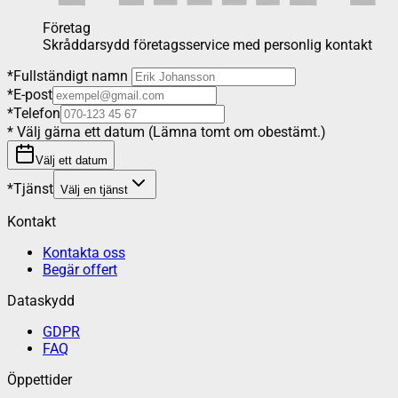
Företag
Skråddarsydd företagsservice med personlig kontakt
*
Fullständigt namn
*
E-post
*
Telefon
*
Välj gärna ett datum (Lämna tomt om obestämt.)
Välj ett datum
*
Tjänst
Välj en tjänst
Kontakt
Kontakta oss
Begär offert
Dataskydd
GDPR
FAQ
Öppettider