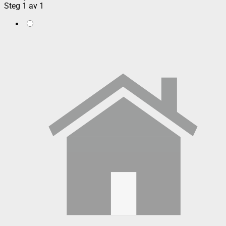
Steg
1
av
1