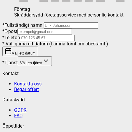
Företag
Skråddarsydd företagsservice med personlig kontakt
*
Fullständigt namn
*
E-post
*
Telefon
*
Välj gärna ett datum (Lämna tomt om obestämt.)
Välj ett datum
*
Tjänst
Välj en tjänst
Kontakt
Kontakta oss
Begär offert
Dataskydd
GDPR
FAQ
Öppettider