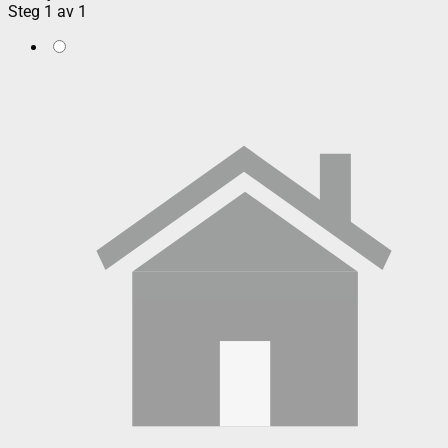
Steg
1
av
1