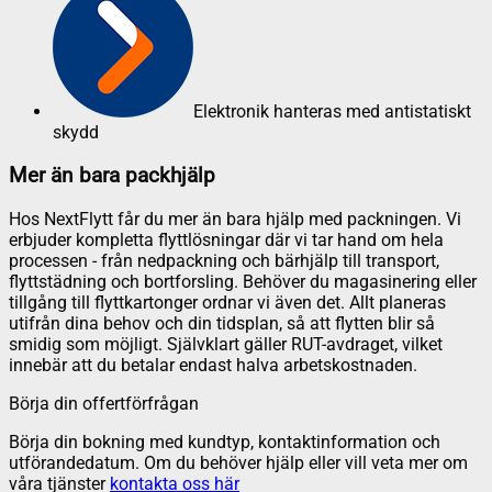
Elektronik hanteras med antistatiskt
skydd
Mer än bara packhjälp
Hos NextFlytt får du mer än bara hjälp med packningen. Vi
erbjuder kompletta flyttlösningar där vi tar hand om hela
processen - från nedpackning och bärhjälp till transport,
flyttstädning och bortforsling. Behöver du magasinering eller
tillgång till flyttkartonger ordnar vi även det. Allt planeras
utifrån dina behov och din tidsplan, så att flytten blir så
smidig som möjligt. Självklart gäller RUT-avdraget, vilket
innebär att du betalar endast halva arbetskostnaden.
Börja din offertförfrågan
Börja din bokning med kundtyp, kontaktinformation och
utförandedatum. Om du behöver hjälp eller vill veta mer om
våra tjänster
kontakta oss här