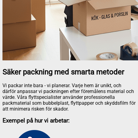
Säker packning med smarta metoder
Vi packar inte bara - vi planerar. Varje hem är unikt, och
därför anpassar vi packningen efter föremålens material och
värde. Våra flyttspecialister använder professionella
packmaterial som bubbelplast, flyttpapper och skyddsfilm för
att minimera risken för skador.
Exempel på hur vi arbetar: