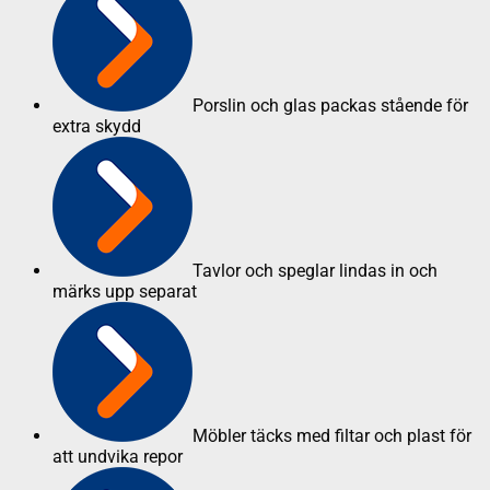
Porslin och glas packas stående för
extra skydd
Tavlor och speglar lindas in och
märks upp separat
Möbler täcks med filtar och plast för
att undvika repor