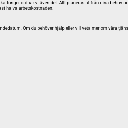
ttkartonger ordnar vi även det. Allt planeras utifrån dina behov oc
ndast halva arbetskostnaden.
dedatum. Om du behöver hjälp eller vill veta mer om våra tjäns