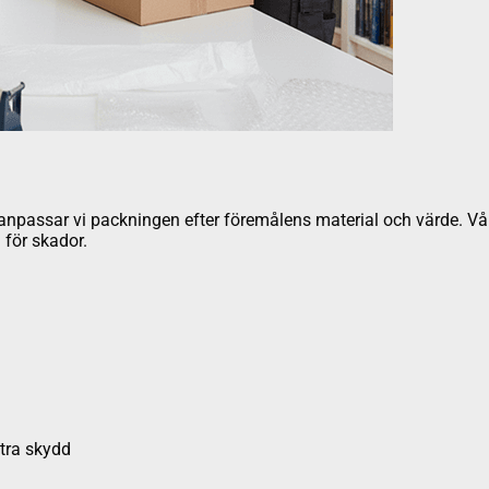
ör anpassar vi packningen efter föremålens material och värde. V
 för skador.
xtra skydd