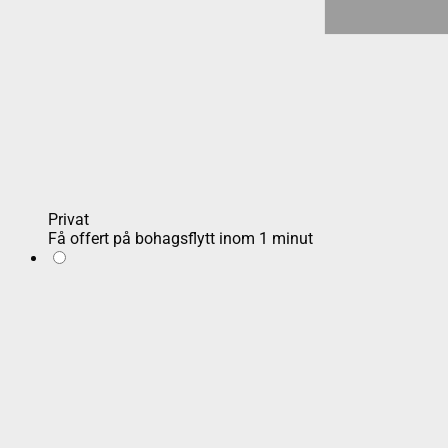
Privat
Få offert på bohagsflytt inom 1 minut