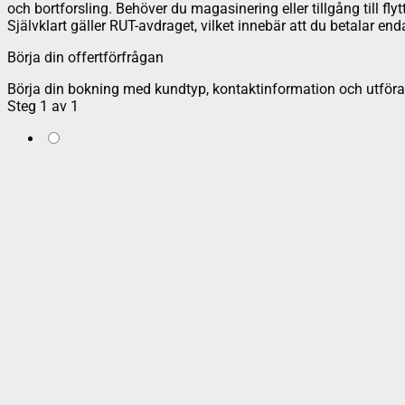
och bortforsling. Behöver du magasinering eller tillgång till fly
Självklart gäller RUT-avdraget, vilket innebär att du betalar e
Börja din offertförfrågan
Börja din bokning med kundtyp, kontaktinformation och utföran
Steg
1
av
1