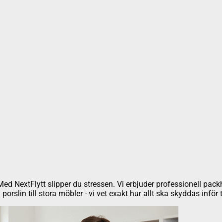
k. Med NextFlytt slipper du stressen. Vi erbjuder professionell pac
rslin till stora möbler - vi vet exakt hur allt ska skyddas inför 