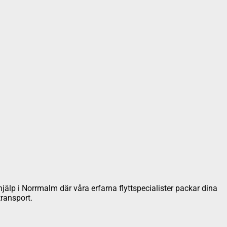
khjälp i Norrmalm där våra erfarna flyttspecialister packar dina
transport.