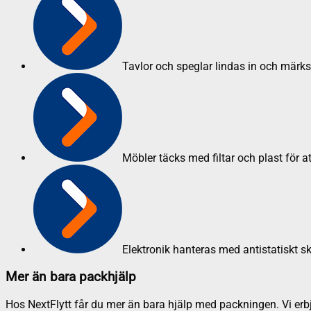
Tavlor och speglar lindas in och märk
Möbler täcks med filtar och plast för a
Elektronik hanteras med antistatiskt s
Mer än bara packhjälp
Hos NextFlytt får du mer än bara hjälp med packningen. Vi erbju