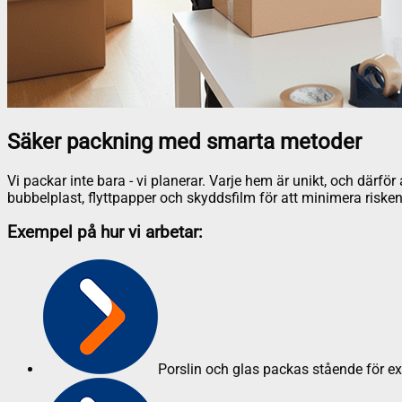
Säker packning med smarta metoder
Vi packar inte bara - vi planerar. Varje hem är unikt, och därf
bubbelplast, flyttpapper och skyddsfilm för att minimera risken
Exempel på hur vi arbetar:
Porslin och glas packas stående för e