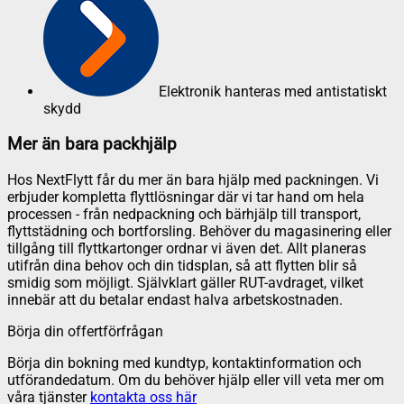
Elektronik hanteras med antistatiskt
skydd
Mer än bara packhjälp
Hos NextFlytt får du mer än bara hjälp med packningen. Vi
erbjuder kompletta flyttlösningar där vi tar hand om hela
processen - från nedpackning och bärhjälp till transport,
flyttstädning och bortforsling. Behöver du magasinering eller
tillgång till flyttkartonger ordnar vi även det. Allt planeras
utifrån dina behov och din tidsplan, så att flytten blir så
smidig som möjligt. Självklart gäller RUT-avdraget, vilket
innebär att du betalar endast halva arbetskostnaden.
Börja din offertförfrågan
Börja din bokning med kundtyp, kontaktinformation och
utförandedatum. Om du behöver hjälp eller vill veta mer om
våra tjänster
kontakta oss här