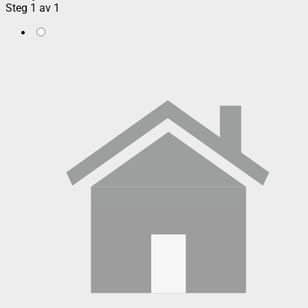
Steg
1
av
1