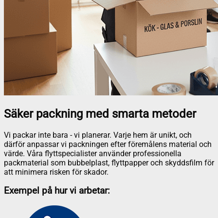
Säker packning med smarta metoder
Vi packar inte bara - vi planerar. Varje hem är unikt, och
därför anpassar vi packningen efter föremålens material och
värde. Våra flyttspecialister använder professionella
packmaterial som bubbelplast, flyttpapper och skyddsfilm för
att minimera risken för skador.
Exempel på hur vi arbetar: