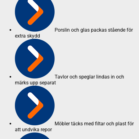
Porslin och glas packas stående för
extra skydd
Tavlor och speglar lindas in och
märks upp separat
Möbler täcks med filtar och plast för
att undvika repor