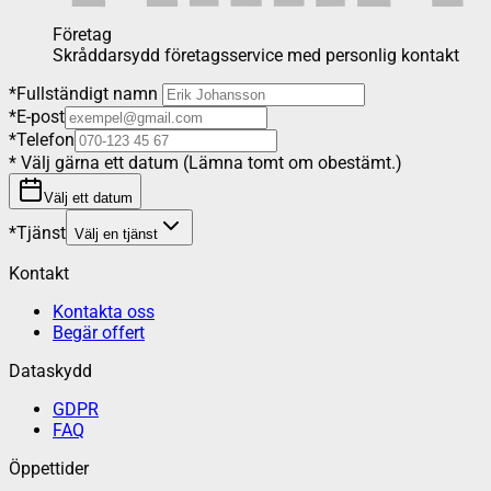
Företag
Skråddarsydd företagsservice med personlig kontakt
*
Fullständigt namn
*
E-post
*
Telefon
*
Välj gärna ett datum (Lämna tomt om obestämt.)
Välj ett datum
*
Tjänst
Välj en tjänst
Kontakt
Kontakta oss
Begär offert
Dataskydd
GDPR
FAQ
Öppettider