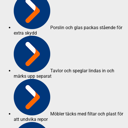
Porslin och glas packas stående för
extra skydd
Tavlor och speglar lindas in och
märks upp separat
Möbler täcks med filtar och plast för
att undvika repor