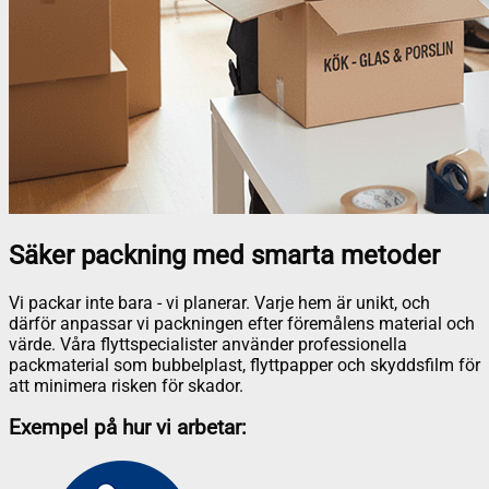
Säker packning med smarta metoder
Vi packar inte bara - vi planerar. Varje hem är unikt, och
därför anpassar vi packningen efter föremålens material och
värde. Våra flyttspecialister använder professionella
packmaterial som bubbelplast, flyttpapper och skyddsfilm för
att minimera risken för skador.
Exempel på hur vi arbetar: