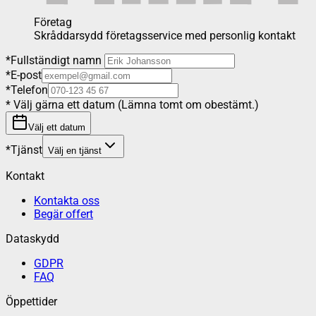
Företag
Skråddarsydd företagsservice med personlig kontakt
*
Fullständigt namn
*
E-post
*
Telefon
*
Välj gärna ett datum (Lämna tomt om obestämt.)
Välj ett datum
*
Tjänst
Välj en tjänst
Kontakt
Kontakta oss
Begär offert
Dataskydd
GDPR
FAQ
Öppettider