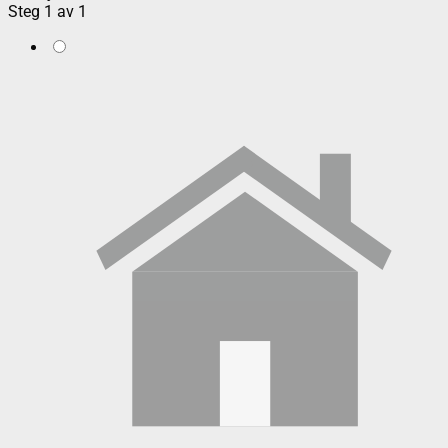
Steg
1
av
1