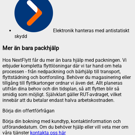
Elektronik hanteras med antistatiskt
skydd
Mer än bara packhjälp
Hos NextFlytt får du mer än bara hjälp med packningen. Vi
erbjuder kompletta flyttlösningar där vi tar hand om hela
processen - från nedpackning och bärhjälp till transport,
flyttstädning och bortforsling. Behöver du magasinering eller
tillgång till flyttkartonger ordnar vi även det. Allt planeras
utifrån dina behov och din tidsplan, så att flytten blir så
smidig som möjligt. Självklart gäller RUT-avdraget, vilket
innebär att du betalar endast halva arbetskostnaden.
Börja din offertförfrågan
Börja din bokning med kundtyp, kontaktinformation och
utförandedatum. Om du behöver hjälp eller vill veta mer om
våra tjänster
kontakta oss här