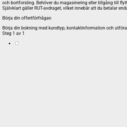
och bortforsling. Behöver du magasinering eller tillgång till fly
Självklart gäller RUT-avdraget, vilket innebär att du betalar e
Börja din offertförfrågan
Börja din bokning med kundtyp, kontaktinformation och utföran
Steg
1
av
1