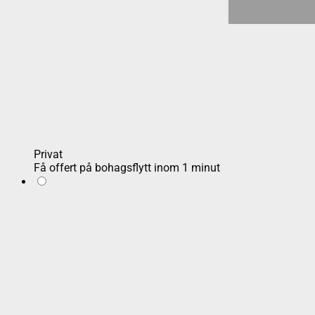
Privat
Få offert på bohagsflytt inom 1 minut