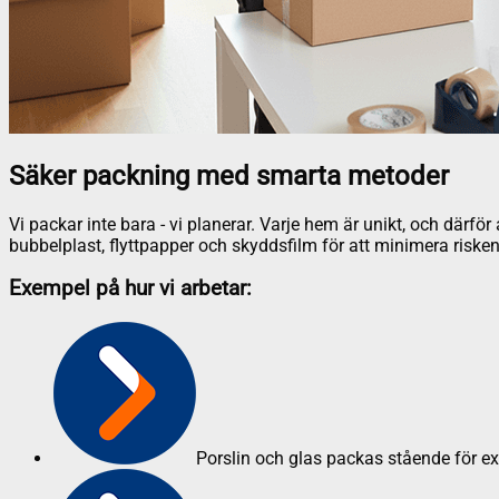
Säker packning med smarta metoder
Vi packar inte bara - vi planerar. Varje hem är unikt, och därf
bubbelplast, flyttpapper och skyddsfilm för att minimera risken
Exempel på hur vi arbetar:
Porslin och glas packas stående för e