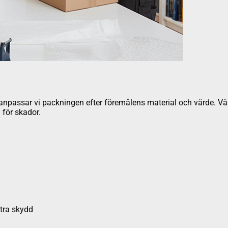
ör anpassar vi packningen efter föremålens material och värde. V
 för skador.
xtra skydd