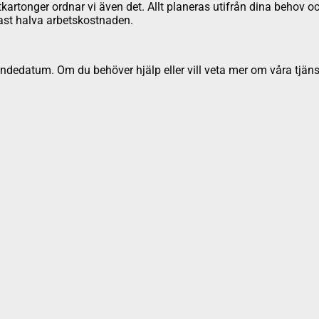
ttkartonger ordnar vi även det. Allt planeras utifrån dina behov oc
ndast halva arbetskostnaden.
dedatum. Om du behöver hjälp eller vill veta mer om våra tjäns