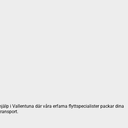
khjälp i Vallentuna där våra erfarna flyttspecialister packar dina
transport.