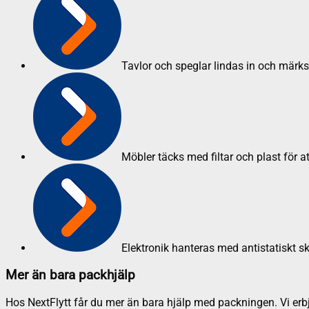
Tavlor och speglar lindas in och märk
Möbler täcks med filtar och plast för a
Elektronik hanteras med antistatiskt s
Mer än bara packhjälp
Hos NextFlytt får du mer än bara hjälp med packningen. Vi erbju