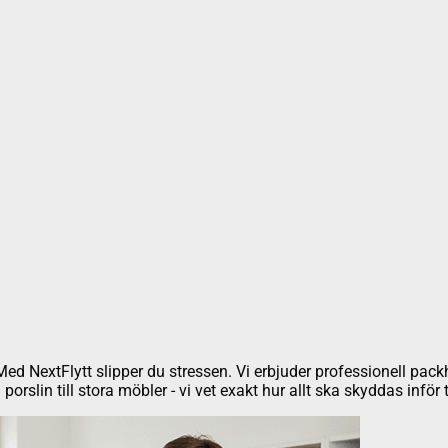
k. Med NextFlytt slipper du stressen. Vi erbjuder professionell pac
rslin till stora möbler - vi vet exakt hur allt ska skyddas inför 