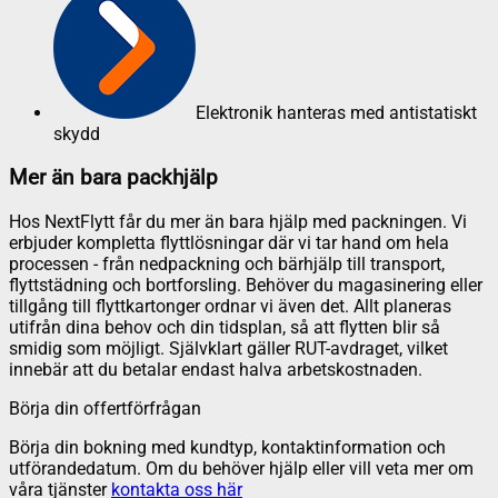
Elektronik hanteras med antistatiskt
skydd
Mer än bara packhjälp
Hos NextFlytt får du mer än bara hjälp med packningen. Vi
erbjuder kompletta flyttlösningar där vi tar hand om hela
processen - från nedpackning och bärhjälp till transport,
flyttstädning och bortforsling. Behöver du magasinering eller
tillgång till flyttkartonger ordnar vi även det. Allt planeras
utifrån dina behov och din tidsplan, så att flytten blir så
smidig som möjligt. Självklart gäller RUT-avdraget, vilket
innebär att du betalar endast halva arbetskostnaden.
Börja din offertförfrågan
Börja din bokning med kundtyp, kontaktinformation och
utförandedatum. Om du behöver hjälp eller vill veta mer om
våra tjänster
kontakta oss här