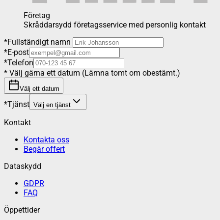
Företag
Skråddarsydd företagsservice med personlig kontakt
*
Fullständigt namn
*
E-post
*
Telefon
*
Välj gärna ett datum (Lämna tomt om obestämt.)
Välj ett datum
*
Tjänst
Välj en tjänst
Kontakt
Kontakta oss
Begär offert
Dataskydd
GDPR
FAQ
Öppettider