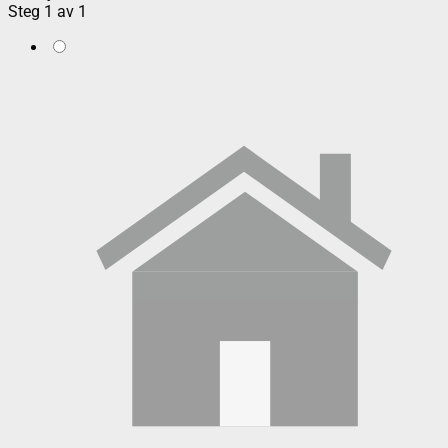
Steg
1
av
1