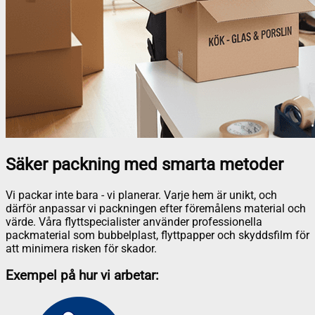
Säker packning med smarta metoder
Vi packar inte bara - vi planerar. Varje hem är unikt, och
därför anpassar vi packningen efter föremålens material och
värde. Våra flyttspecialister använder professionella
packmaterial som bubbelplast, flyttpapper och skyddsfilm för
att minimera risken för skador.
Exempel på hur vi arbetar: