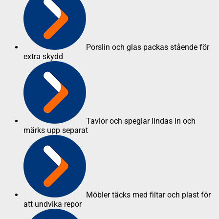
Porslin och glas packas stående för
extra skydd
Tavlor och speglar lindas in och
märks upp separat
Möbler täcks med filtar och plast för
att undvika repor