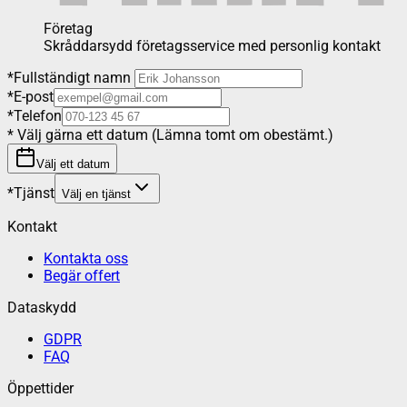
Företag
Skråddarsydd företagsservice med personlig kontakt
*
Fullständigt namn
*
E-post
*
Telefon
*
Välj gärna ett datum (Lämna tomt om obestämt.)
Välj ett datum
*
Tjänst
Välj en tjänst
Kontakt
Kontakta oss
Begär offert
Dataskydd
GDPR
FAQ
Öppettider