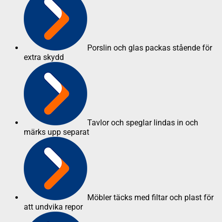
Porslin och glas packas stående för
extra skydd
Tavlor och speglar lindas in och
märks upp separat
Möbler täcks med filtar och plast för
att undvika repor