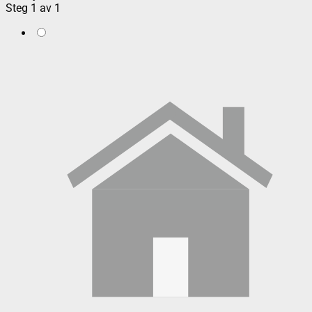
Steg
1
av
1