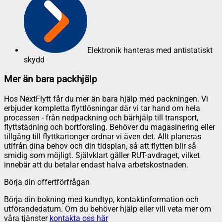
Elektronik hanteras med antistatiskt
skydd
Mer än bara packhjälp
Hos NextFlytt får du mer än bara hjälp med packningen. Vi
erbjuder kompletta flyttlösningar där vi tar hand om hela
processen - från nedpackning och bärhjälp till transport,
flyttstädning och bortforsling. Behöver du magasinering eller
tillgång till flyttkartonger ordnar vi även det. Allt planeras
utifrån dina behov och din tidsplan, så att flytten blir så
smidig som möjligt. Självklart gäller RUT-avdraget, vilket
innebär att du betalar endast halva arbetskostnaden.
Börja din offertförfrågan
Börja din bokning med kundtyp, kontaktinformation och
utförandedatum. Om du behöver hjälp eller vill veta mer om
våra tjänster
kontakta oss här