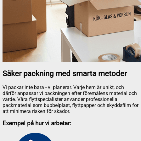
Säker packning med smarta metoder
Vi packar inte bara - vi planerar. Varje hem är unikt, och
därför anpassar vi packningen efter föremålens material och
värde. Våra flyttspecialister använder professionella
packmaterial som bubbelplast, flyttpapper och skyddsfilm för
att minimera risken för skador.
Exempel på hur vi arbetar: