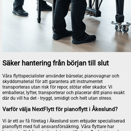
Säker hantering från början till slut
Våra flyttspecialister använder bärselar, pianovagnar och
skyddsmaterial för att garantera att instrumentet
transporteras utan risk för repor, stötar eller skador. Vi
emballerar, lyfter, transporterar och placerar ditt piano exakt
där du vill ha det - tryggt, smidigt och helt utan stress.
Varför välja NextFlytt för pianoflytt i Åkeslund?
Vi är ett av få företag i Åkeslund som erbjuder specialiserad
pianoflytt med full ansvarsförsäkring. Våra flyttare har