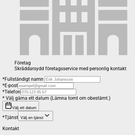
Företag
Skråddarsydd företagsservice med personlig kontakt
*
Fullständigt namn
*
E-post
*
Telefon
*
Välj gärna ett datum (Lämna tomt om obestämt.)
Välj ett datum
*
Tjänst
Välj en tjänst
Kontakt