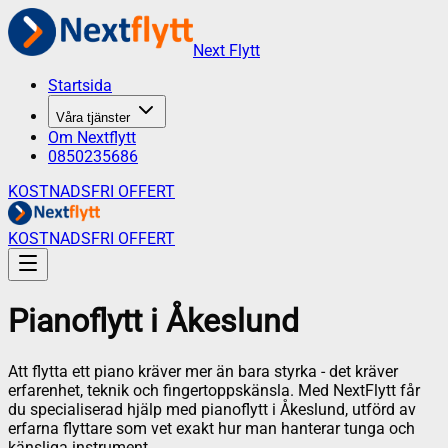
Next Flytt
Startsida
Våra tjänster
Om Nextflytt
0850235686
KOSTNADSFRI OFFERT
KOSTNADSFRI OFFERT
Pianoflytt
i
Åkeslund
Att flytta ett piano kräver mer än bara styrka - det kräver
erfarenhet, teknik och fingertoppskänsla. Med NextFlytt får
du specialiserad hjälp med pianoflytt i Åkeslund, utförd av
erfarna flyttare som vet exakt hur man hanterar tunga och
känsliga instrument.