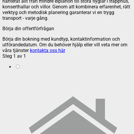
hanterat allt från mindre elpianon till stora flyglar i trapphus,
konserthallar och villor. Genom att kombinera erfarenhet, rätt
verktyg och metodisk planering garanterar vi en trygg
transport - varje gång.
Börja din offertförfrågan
Börja din bokning med kundtyp, kontaktinformation och
utförandedatum. Om du behöver hjälp eller vill veta mer om
våra tjänster
kontakta oss här
Steg
1
av
1