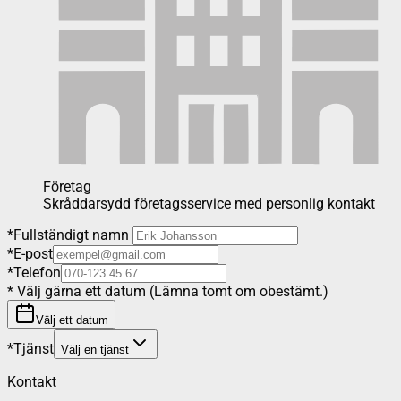
Företag
Skråddarsydd företagsservice med personlig kontakt
*
Fullständigt namn
*
E-post
*
Telefon
*
Välj gärna ett datum (Lämna tomt om obestämt.)
Välj ett datum
*
Tjänst
Välj en tjänst
Kontakt