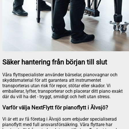
Säker hantering från början till slut
Våra flyttspecialister använder bärselar, pianovagnar och
skyddsmaterial för att garantera att instrumentet
transporteras utan risk för repor, stötar eller skador. Vi
emballerar, lyfter, transporterar och placerar ditt piano exakt
där du vill ha det - tryggt, smidigt och helt utan stress.
Varför välja NextFlytt för pianoflytt i Älvsjö?
Vi är ett av få företag i Älvsjö som erbjuder specialiserad
pianoflytt med full ansvarsförsäkring. Våra flyttare har