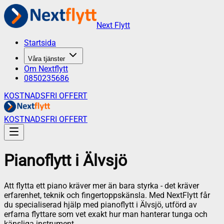
Next Flytt
Startsida
Våra tjänster
Om Nextflytt
0850235686
KOSTNADSFRI OFFERT
KOSTNADSFRI OFFERT
Pianoflytt
i
Älvsjö
Att flytta ett piano kräver mer än bara styrka - det kräver
erfarenhet, teknik och fingertoppskänsla. Med NextFlytt får
du specialiserad hjälp med pianoflytt i Älvsjö, utförd av
erfarna flyttare som vet exakt hur man hanterar tunga och
känsliga instrument.