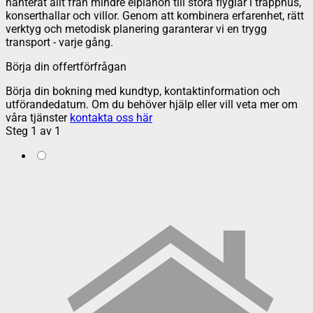
hanterat allt från mindre elpianon till stora flyglar i trapphus,
konserthallar och villor. Genom att kombinera erfarenhet, rätt
verktyg och metodisk planering garanterar vi en trygg
transport - varje gång.
Börja din offertförfrågan
Börja din bokning med kundtyp, kontaktinformation och
utförandedatum. Om du behöver hjälp eller vill veta mer om
våra tjänster
kontakta oss här
Steg
1
av
1