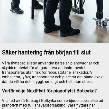
Säker hantering från början till slut
Våra flyttspecialister använder bärselar, pianovagnar och
skyddsmaterial för att garantera att instrumentet
transporteras utan risk för repor, stötar eller skador. Vi
emballerar, lyfter, transporterar och placerar ditt piano exakt
där du vill ha det - tryggt, smidigt och helt utan stress.
Varför välja NextFlytt för pianoflytt i Botkyrka?
Vi är ett av få företag i Botkyrka som erbjuder specialiserad
pianoflytt med full ansvarsförsäkring. Våra flyttare har