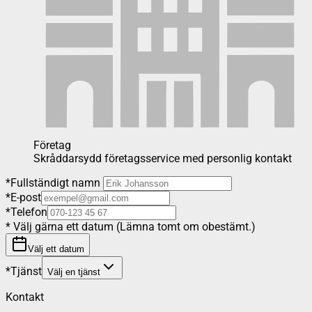
Företag
Skråddarsydd företagsservice med personlig kontakt
*
Fullständigt namn
*
E-post
*
Telefon
*
Välj gärna ett datum (Lämna tomt om obestämt.)
Välj ett datum
*
Tjänst
Välj en tjänst
Kontakt