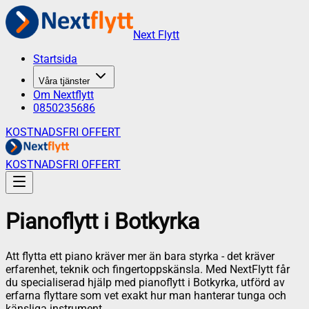
Next Flytt
Startsida
Våra tjänster
Om Nextflytt
0850235686
KOSTNADSFRI OFFERT
KOSTNADSFRI OFFERT
Pianoflytt
i
Botkyrka
Att flytta ett piano kräver mer än bara styrka - det kräver
erfarenhet, teknik och fingertoppskänsla. Med NextFlytt får
du specialiserad hjälp med pianoflytt i Botkyrka, utförd av
erfarna flyttare som vet exakt hur man hanterar tunga och
känsliga instrument.