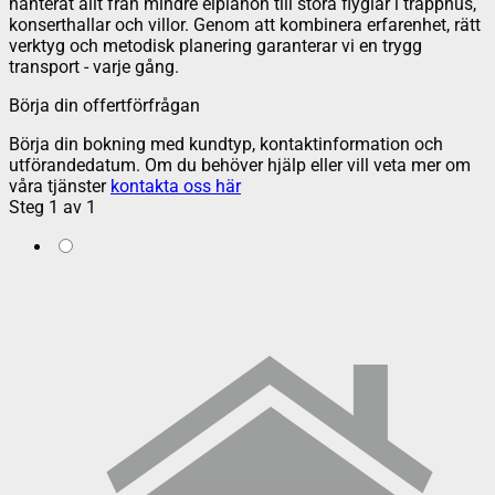
hanterat allt från mindre elpianon till stora flyglar i trapphus,
konserthallar och villor. Genom att kombinera erfarenhet, rätt
verktyg och metodisk planering garanterar vi en trygg
transport - varje gång.
Börja din offertförfrågan
Börja din bokning med kundtyp, kontaktinformation och
utförandedatum. Om du behöver hjälp eller vill veta mer om
våra tjänster
kontakta oss här
Steg
1
av
1