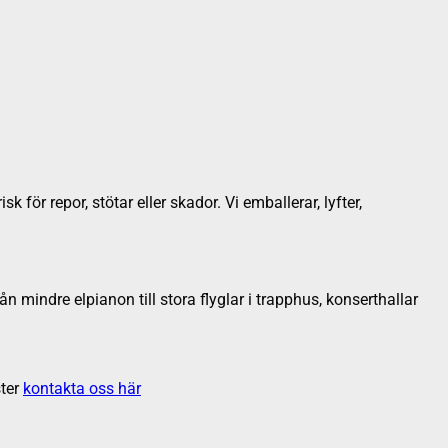
för repor, stötar eller skador. Vi emballerar, lyfter,
ån mindre elpianon till stora flyglar i trapphus, konserthallar
ter
kontakta oss här