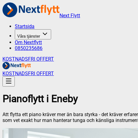
Next Flytt
Startsida
Våra tjänster
Om Nextflytt
0850235686
KOSTNADSFRI OFFERT
KOSTNADSFRI OFFERT
Pianoflytt
i
Eneby
Att flytta ett piano kräver mer än bara styrka - det kräver erfar
som vet exakt hur man hanterar tunga och känsliga instrument