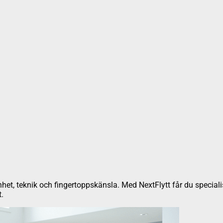
enhet, teknik och fingertoppskänsla. Med NextFlytt får du speciali
.