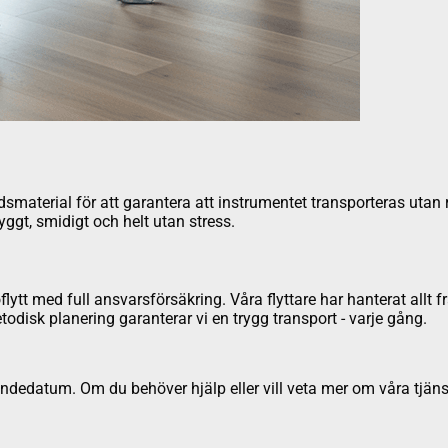
aterial för att garantera att instrumentet transporteras utan risk 
ryggt, smidigt och helt utan stress.
lytt med full ansvarsförsäkring. Våra flyttare har hanterat allt fr
todisk planering garanterar vi en trygg transport - varje gång.
dedatum. Om du behöver hjälp eller vill veta mer om våra tjäns