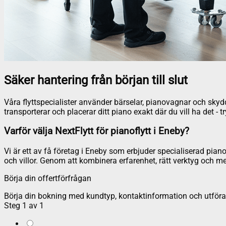
Säker hantering från början till slut
Våra flyttspecialister använder bärselar, pianovagnar och skyddsm
transporterar och placerar ditt piano exakt där du vill ha det - t
Varför välja NextFlytt för pianoflytt i Eneby?
Vi är ett av få företag i Eneby som erbjuder specialiserad pianof
och villor. Genom att kombinera erfarenhet, rätt verktyg och me
Börja din offertförfrågan
Börja din bokning med kundtyp, kontaktinformation och utföran
Steg
1
av
1