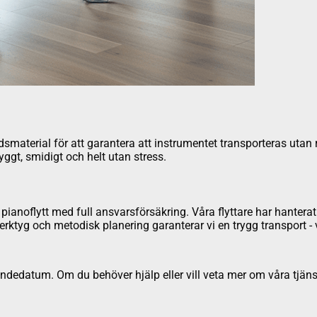
aterial för att garantera att instrumentet transporteras utan risk 
ryggt, smidigt och helt utan stress.
pianoflytt med full ansvarsförsäkring. Våra flyttare har hanterat a
verktyg och metodisk planering garanterar vi en trygg transport - 
dedatum. Om du behöver hjälp eller vill veta mer om våra tjäns