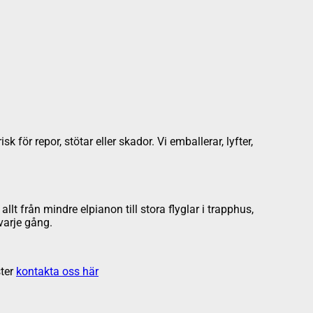
för repor, stötar eller skador. Vi emballerar, lyfter,
llt från mindre elpianon till stora flyglar i trapphus,
varje gång.
ter
kontakta oss här