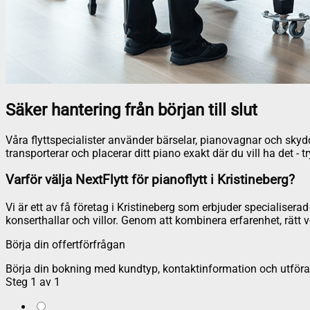
Säker hantering från början till slut
Våra flyttspecialister använder bärselar, pianovagnar och skyddsm
transporterar och placerar ditt piano exakt där du vill ha det - t
Varför välja NextFlytt för pianoflytt i Kristineberg?
Vi är ett av få företag i Kristineberg som erbjuder specialiserad 
konserthallar och villor. Genom att kombinera erfarenhet, rätt 
Börja din offertförfrågan
Börja din bokning med kundtyp, kontaktinformation och utföran
Steg
1
av
1