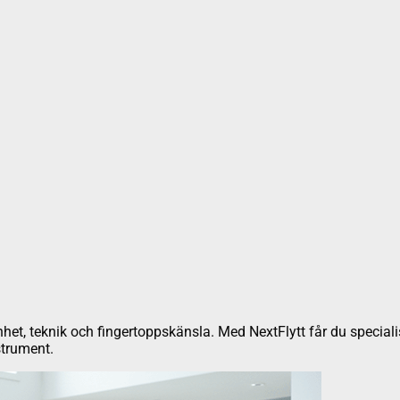
enhet, teknik och fingertoppskänsla. Med NextFlytt får du speciali
strument.