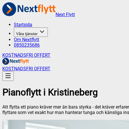
Next Flytt
Startsida
Våra tjänster
Om Nextflytt
0850235686
KOSTNADSFRI OFFERT
KOSTNADSFRI OFFERT
Pianoflytt
i
Kristineberg
Att flytta ett piano kräver mer än bara styrka - det kräver erfar
flyttare som vet exakt hur man hanterar tunga och känsliga in