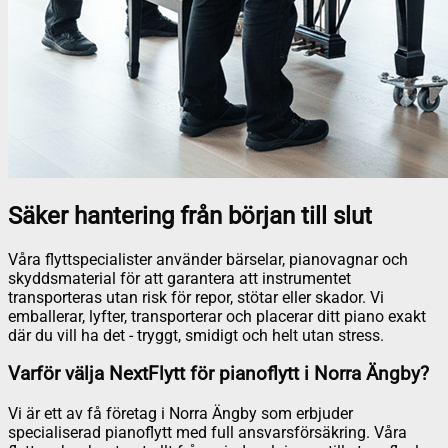
Säker hantering från början till slut
Våra flyttspecialister använder bärselar, pianovagnar och
skyddsmaterial för att garantera att instrumentet
transporteras utan risk för repor, stötar eller skador. Vi
emballerar, lyfter, transporterar och placerar ditt piano exakt
där du vill ha det - tryggt, smidigt och helt utan stress.
Varför välja NextFlytt för pianoflytt i Norra Ängby?
Vi är ett av få företag i Norra Ängby som erbjuder
specialiserad pianoflytt med full ansvarsförsäkring. Våra