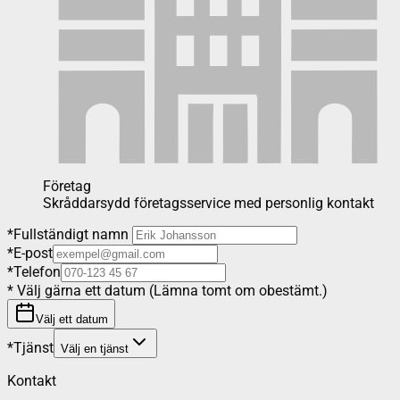
Företag
Skråddarsydd företagsservice med personlig kontakt
*
Fullständigt namn
*
E-post
*
Telefon
*
Välj gärna ett datum (Lämna tomt om obestämt.)
Välj ett datum
*
Tjänst
Välj en tjänst
Kontakt