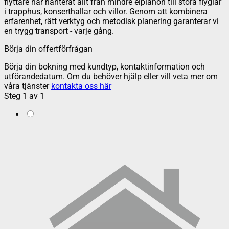
flyttare har hanterat allt från mindre elpianon till stora flyglar
i trapphus, konserthallar och villor. Genom att kombinera
erfarenhet, rätt verktyg och metodisk planering garanterar vi
en trygg transport - varje gång.
Börja din offertförfrågan
Börja din bokning med kundtyp, kontaktinformation och
utförandedatum. Om du behöver hjälp eller vill veta mer om
våra tjänster
kontakta oss här
Steg
1
av
1