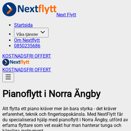
Next Flytt
Startsida
Våra tjänster
Om Nextflytt
0850235686
KOSTNADSFRI OFFERT
KOSTNADSFRI OFFERT
Pianoflytt
i
Norra Ängby
Att flytta ett piano kräver mer än bara styrka - det kräver
erfarenhet, teknik och fingertoppskänsla. Med NextFlytt får
du specialiserad hjälp med pianoflytt i Norra Ängby, utförd av
erfarna flyttare som vet exakt hur man hanterar tunga och
känsliga instrument.