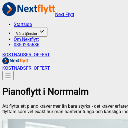
Next Flytt
Startsida
Våra tjänster
Om Nextflytt
0850235686
KOSTNADSFRI OFFERT
KOSTNADSFRI OFFERT
Pianoflytt
i
Norrmalm
Att flytta ett piano kräver mer än bara styrka - det kräver erfa
flyttare som vet exakt hur man hanterar tunga och känsliga in