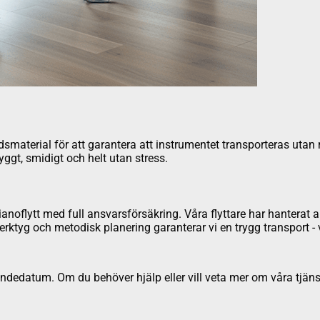
aterial för att garantera att instrumentet transporteras utan risk 
ryggt, smidigt och helt utan stress.
noflytt med full ansvarsförsäkring. Våra flyttare har hanterat all
verktyg och metodisk planering garanterar vi en trygg transport - 
dedatum. Om du behöver hjälp eller vill veta mer om våra tjäns