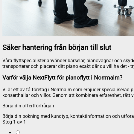
Säker hantering från början till slut
Våra flyttspecialister använder bärselar, pianovagnar och skyddsm
transporterar och placerar ditt piano exakt där du vill ha det - t
Varför välja NextFlytt för pianoflytt i Norrmalm?
Vi är ett av få företag i Norrmalm som erbjuder specialiserad pia
konserthallar och villor. Genom att kombinera erfarenhet, rätt 
Börja din offertförfrågan
Börja din bokning med kundtyp, kontaktinformation och utföran
Steg
1
av
1