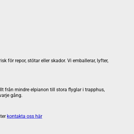
för repor, stötar eller skador. Vi emballerar, lyfter,
t från mindre elpianon till stora flyglar i trapphus,
varje gång.
ter
kontakta oss här