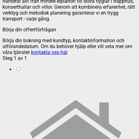
hanterat allt från mindre elpianon till stora flyglar i trapphus,
konserthallar och villor. Genom att kombinera erfarenhet, rätt
verktyg och metodisk planering garanterar vi en trygg
transport - varje gång.
Börja din offertförfrågan
Börja din bokning med kundtyp, kontaktinformation och
utförandedatum. Om du behöver hjälp eller vill veta mer om
våra tjänster
kontakta oss här
Steg
1
av
1