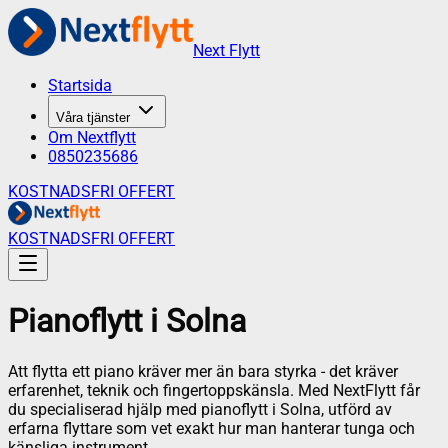
Next Flytt
Startsida
Våra tjänster
Om Nextflytt
0850235686
KOSTNADSFRI OFFERT
KOSTNADSFRI OFFERT
Pianoflytt
i
Solna
Att flytta ett piano kräver mer än bara styrka - det kräver
erfarenhet, teknik och fingertoppskänsla. Med NextFlytt får
du specialiserad hjälp med pianoflytt i Solna, utförd av
erfarna flyttare som vet exakt hur man hanterar tunga och
känsliga instrument.