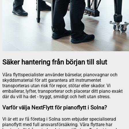
Säker hantering från början till slut
Våra flyttspecialister använder bärselar, pianovagnar och
skyddsmaterial för att garantera att instrumentet
transporteras utan risk för repor, stötar eller skador. Vi
emballerar, lyfter, transporterar och placerar ditt piano exakt
där du vill ha det - tryggt, smidigt och helt utan stress.
Varför välja NextFlytt för pianoflytt i Solna?
Vi är ett av få företag i Solna som erbjuder specialiserad
pianoflytt med full ansvarsförsäkring. Våra flyttare har