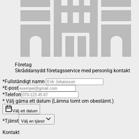
Företag
Skråddarsydd företagsservice med personlig kontakt
*
Fullständigt namn
*
E-post
*
Telefon
*
Välj gärna ett datum (Lämna tomt om obestämt.)
Välj ett datum
*
Tjänst
Välj en tjänst
Kontakt