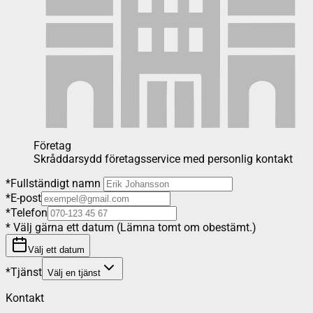
Företag
Skråddarsydd företagsservice med personlig kontakt
*
Fullständigt namn
*
E-post
*
Telefon
*
Välj gärna ett datum (Lämna tomt om obestämt.)
Välj ett datum
*
Tjänst
Välj en tjänst
Kontakt