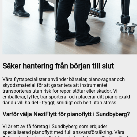
Säker hantering från början till slut
Våra flyttspecialister använder bärselar, pianovagnar och
skyddsmaterial för att garantera att instrumentet
transporteras utan risk för repor, stötar eller skador. Vi
emballerar, lyfter, transporterar och placerar ditt piano exakt
där du vill ha det - tryggt, smidigt och helt utan stress.
Varför välja NextFlytt för pianoflytt i Sundbyberg?
Vi är ett av få företag i Sundbyberg som erbjuder
specialiserad pianoflytt med full ansvarsförsäkring. Våra