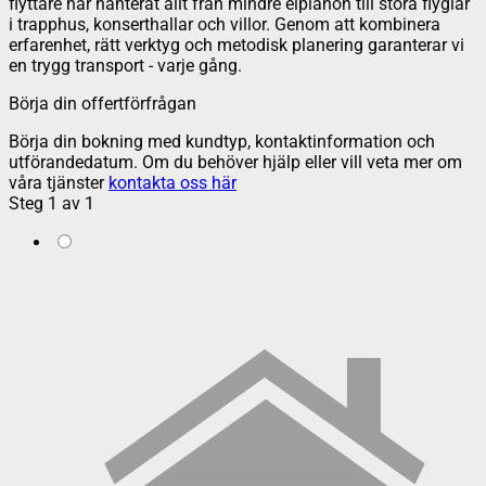
flyttare har hanterat allt från mindre elpianon till stora flyglar
i trapphus, konserthallar och villor. Genom att kombinera
erfarenhet, rätt verktyg och metodisk planering garanterar vi
en trygg transport - varje gång.
Börja din offertförfrågan
Börja din bokning med kundtyp, kontaktinformation och
utförandedatum. Om du behöver hjälp eller vill veta mer om
våra tjänster
kontakta oss här
Steg
1
av
1