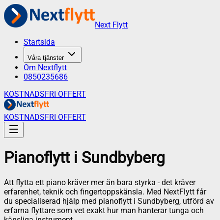
Next Flytt
Startsida
Våra tjänster
Om Nextflytt
0850235686
KOSTNADSFRI OFFERT
KOSTNADSFRI OFFERT
Pianoflytt
i
Sundbyberg
Att flytta ett piano kräver mer än bara styrka - det kräver
erfarenhet, teknik och fingertoppskänsla. Med NextFlytt får
du specialiserad hjälp med pianoflytt i Sundbyberg, utförd av
erfarna flyttare som vet exakt hur man hanterar tunga och
känsliga instrument.