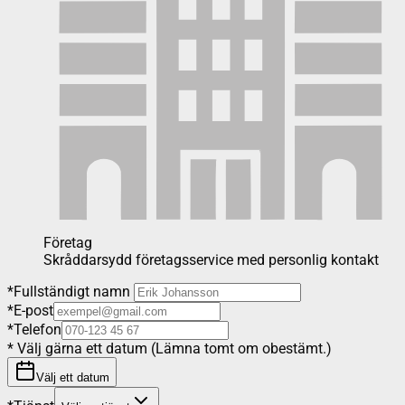
Företag
Skråddarsydd företagsservice med personlig kontakt
*
Fullständigt namn
*
E-post
*
Telefon
*
Välj gärna ett datum (Lämna tomt om obestämt.)
Välj ett datum