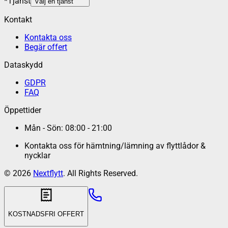
*
Tjänst
Välj en tjänst
Kontakt
Kontakta oss
Begär offert
Dataskydd
GDPR
FAQ
Öppettider
Mån - Sön: 08:00 - 21:00
Kontakta oss för hämtning/lämning av flyttlådor &
nycklar
©
2026
Nextflytt
. All Rights Reserved.
KOSTNADSFRI OFFERT