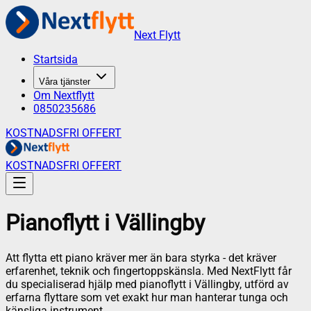
Next Flytt
Startsida
Våra tjänster
Om Nextflytt
0850235686
KOSTNADSFRI OFFERT
KOSTNADSFRI OFFERT
Pianoflytt
i
Vällingby
Att flytta ett piano kräver mer än bara styrka - det kräver
erfarenhet, teknik och fingertoppskänsla. Med NextFlytt får
du specialiserad hjälp med pianoflytt i Vällingby, utförd av
erfarna flyttare som vet exakt hur man hanterar tunga och
känsliga instrument.