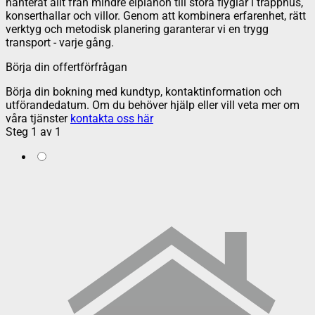
hanterat allt från mindre elpianon till stora flyglar i trapphus,
konserthallar och villor. Genom att kombinera erfarenhet, rätt
verktyg och metodisk planering garanterar vi en trygg
transport - varje gång.
Börja din offertförfrågan
Börja din bokning med kundtyp, kontaktinformation och
utförandedatum. Om du behöver hjälp eller vill veta mer om
våra tjänster
kontakta oss här
Steg
1
av
1