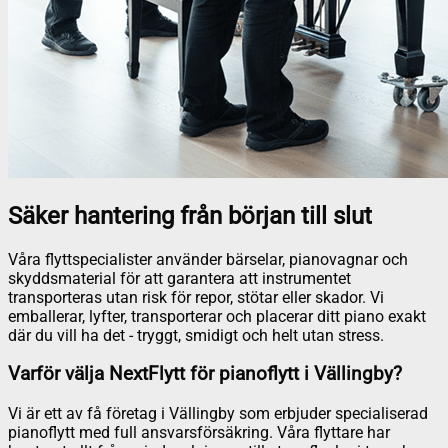
Säker hantering från början till slut
Våra flyttspecialister använder bärselar, pianovagnar och
skyddsmaterial för att garantera att instrumentet
transporteras utan risk för repor, stötar eller skador. Vi
emballerar, lyfter, transporterar och placerar ditt piano exakt
där du vill ha det - tryggt, smidigt och helt utan stress.
Varför välja NextFlytt för pianoflytt i Vällingby?
Vi är ett av få företag i Vällingby som erbjuder specialiserad
pianoflytt med full ansvarsförsäkring. Våra flyttare har