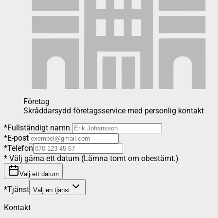
Företag
Skråddarsydd företagsservice med personlig kontakt
*
Fullständigt namn
*
E-post
*
Telefon
*
Välj gärna ett datum (Lämna tomt om obestämt.)
Välj ett datum
*
Tjänst
Välj en tjänst
Kontakt