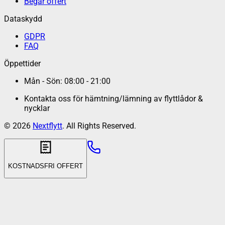
Begär offert
Dataskydd
GDPR
FAQ
Öppettider
Mån - Sön: 08:00 - 21:00
Kontakta oss för hämtning/lämning av flyttlådor &
nycklar
©
2026
Nextflytt
. All Rights Reserved.
KOSTNADSFRI OFFERT