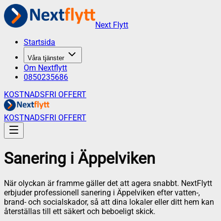
Next Flytt
Startsida
Våra tjänster
Om Nextflytt
0850235686
KOSTNADSFRI OFFERT
KOSTNADSFRI OFFERT
Sanering
i
Äppelviken
När olyckan är framme gäller det att agera snabbt. NextFlytt
erbjuder professionell sanering i Äppelviken efter vatten-,
brand- och socialskador, så att dina lokaler eller ditt hem kan
återställas till ett säkert och beboeligt skick.