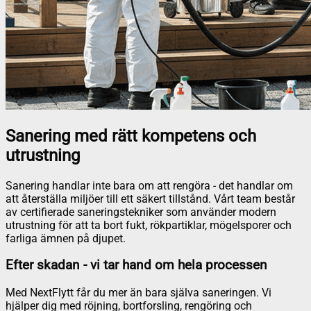
Sanering med rätt kompetens och
utrustning
Sanering handlar inte bara om att rengöra - det handlar om
att återställa miljöer till ett säkert tillstånd. Vårt team består
av certifierade saneringstekniker som använder modern
utrustning för att ta bort fukt, rökpartiklar, mögelsporer och
farliga ämnen på djupet.
Efter skadan - vi tar hand om hela processen
Med NextFlytt får du mer än bara själva saneringen. Vi
hjälper dig med röjning, bortforsling, rengöring och