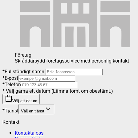
Företag
Skråddarsydd företagsservice med personlig kontakt
*
Fullständigt namn
*
E-post
*
Telefon
*
Välj gärna ett datum (Lämna tomt om obestämt.)
Välj ett datum
*
Tjänst
Välj en tjänst
Kontakt
Kontakta oss