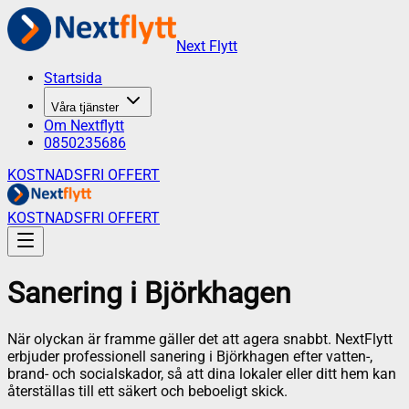
Next Flytt
Startsida
Våra tjänster
Om Nextflytt
0850235686
KOSTNADSFRI OFFERT
KOSTNADSFRI OFFERT
Sanering
i
Björkhagen
När olyckan är framme gäller det att agera snabbt. NextFlytt
erbjuder professionell sanering i Björkhagen efter vatten-,
brand- och socialskador, så att dina lokaler eller ditt hem kan
återställas till ett säkert och beboeligt skick.