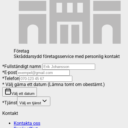
Företag
Skråddarsydd företagsservice med personlig kontakt
*
Fullständigt namn
*
E-post
*
Telefon
*
Välj gärna ett datum (Lämna tomt om obestämt.)
Välj ett datum
*
Tjänst
Välj en tjänst
Kontakt
Kontakta oss