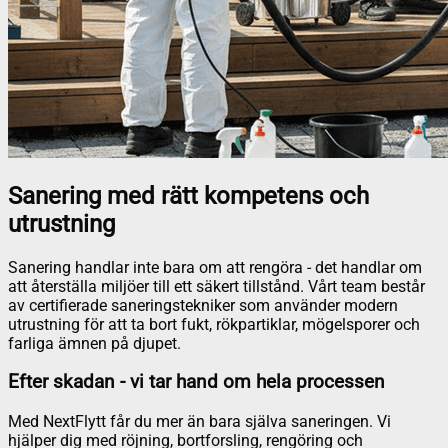
Sanering med rätt kompetens och
utrustning
Sanering handlar inte bara om att rengöra - det handlar om
att återställa miljöer till ett säkert tillstånd. Vårt team består
av certifierade saneringstekniker som använder modern
utrustning för att ta bort fukt, rökpartiklar, mögelsporer och
farliga ämnen på djupet.
Efter skadan - vi tar hand om hela processen
Med NextFlytt får du mer än bara själva saneringen. Vi
hjälper dig med röjning, bortforsling, rengöring och