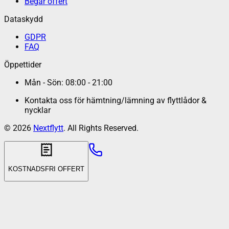
Begär offert
Dataskydd
GDPR
FAQ
Öppettider
Mån - Sön: 08:00 - 21:00
Kontakta oss för hämtning/lämning av flyttlådor &
nycklar
©
2026
Nextflytt
. All Rights Reserved.
KOSTNADSFRI OFFERT