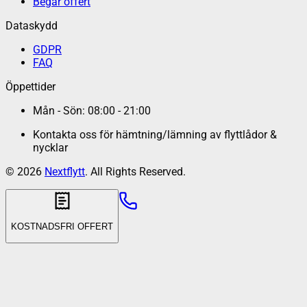
Begär offert
Dataskydd
GDPR
FAQ
Öppettider
Mån - Sön: 08:00 - 21:00
Kontakta oss för hämtning/lämning av flyttlådor &
nycklar
©
2026
Nextflytt
. All Rights Reserved.
KOSTNADSFRI OFFERT