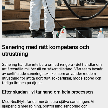
Sanering med rätt kompetens och
utrustning
Sanering handlar inte bara om att rengöra - det handlar om
att återställa miljöer till ett säkert tillstånd. Vårt team består
av certifierade saneringstekniker som använder modern
utrustning för att ta bort fukt, rökpartiklar, mögelsporer och
farliga ämnen på djupet.
Efter skadan - vi tar hand om hela processen
Med NextFlytt får du mer än bara själva saneringen. Vi
hjälper dig med röjning, bortforsling, rengöring och