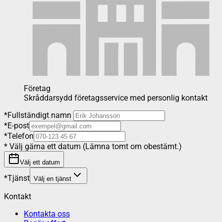
Företag
Skråddarsydd företagsservice med personlig kontakt
*
Fullständigt namn
*
E-post
*
Telefon
*
Välj gärna ett datum (Lämna tomt om obestämt.)
Välj ett datum
*
Tjänst
Välj en tjänst
Kontakt
Kontakta oss