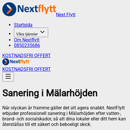
Next Flytt
Startsida
Våra tjänster
Om Nextflytt
0850235686
KOSTNADSFRI OFFERT
KOSTNADSFRI OFFERT
Sanering
i
Mälarhöjden
När olyckan är framme gäller det att agera snabbt. NextFlytt
erbjuder professionell sanering i Mälarhöjden efter vatten-,
brand- och socialskador, så att dina lokaler eller ditt hem kan
återställas till ett säkert och beboeligt skick.