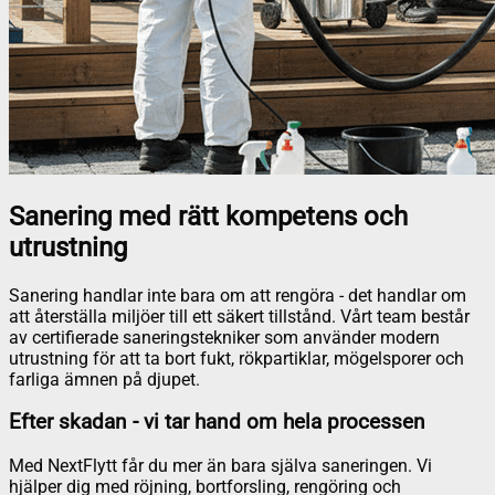
Sanering med rätt kompetens och
utrustning
Sanering handlar inte bara om att rengöra - det handlar om
att återställa miljöer till ett säkert tillstånd. Vårt team består
av certifierade saneringstekniker som använder modern
utrustning för att ta bort fukt, rökpartiklar, mögelsporer och
farliga ämnen på djupet.
Efter skadan - vi tar hand om hela processen
Med NextFlytt får du mer än bara själva saneringen. Vi
hjälper dig med röjning, bortforsling, rengöring och