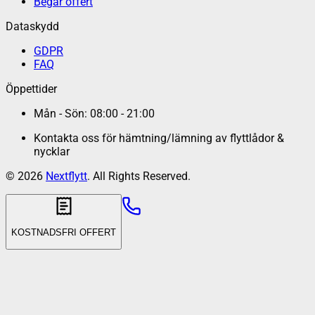
Begär offert
Dataskydd
GDPR
FAQ
Öppettider
Mån - Sön: 08:00 - 21:00
Kontakta oss för hämtning/lämning av flyttlådor &
nycklar
©
2026
Nextflytt
. All Rights Reserved.
KOSTNADSFRI OFFERT