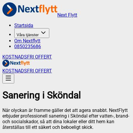
Next Flytt
Startsida
Våra tjänster
Om Nextflytt
0850235686
KOSTNADSFRI OFFERT
KOSTNADSFRI OFFERT
Sanering
i
Sköndal
När olyckan är framme gäller det att agera snabbt. NextFlytt
erbjuder professionell sanering i Sköndal efter vatten-, brand-
och socialskador, så att dina lokaler eller ditt hem kan
återställas till ett säkert och beboeligt skick.