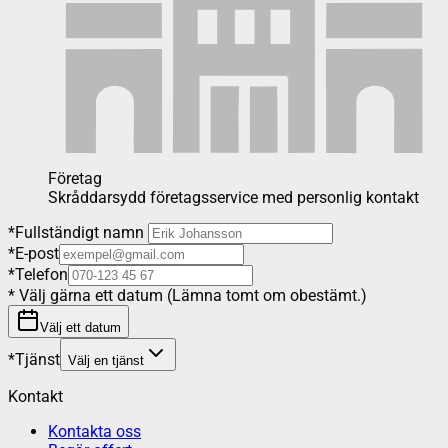
Företag
Skråddarsydd företagsservice med personlig kontakt
*
Fullständigt namn
*
E-post
*
Telefon
*
Välj gärna ett datum (Lämna tomt om obestämt.)
Välj ett datum
*
Tjänst
Välj en tjänst
Kontakt
Kontakta oss