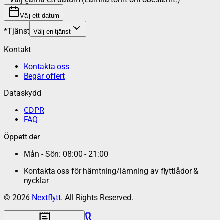
Välj ett datum
*
Tjänst
Välj en tjänst
Kontakt
Kontakta oss
Begär offert
Dataskydd
GDPR
FAQ
Öppettider
Mån - Sön: 08:00 - 21:00
Kontakta oss för hämtning/lämning av flyttlådor &
nycklar
©
2026
Nextflytt
. All Rights Reserved.