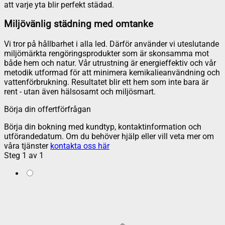
att varje yta blir perfekt städad.
Miljövänlig städning med omtanke
Vi tror på hållbarhet i alla led. Därför använder vi uteslutande
miljömärkta rengöringsprodukter som är skonsamma mot
både hem och natur. Vår utrustning är energieffektiv och vår
metodik utformad för att minimera kemikalieanvändning och
vattenförbrukning. Resultatet blir ett hem som inte bara är
rent - utan även hälsosamt och miljösmart.
Börja din offertförfrågan
Börja din bokning med kundtyp, kontaktinformation och
utförandedatum. Om du behöver hjälp eller vill veta mer om
våra tjänster
kontakta oss här
Steg
1
av
1