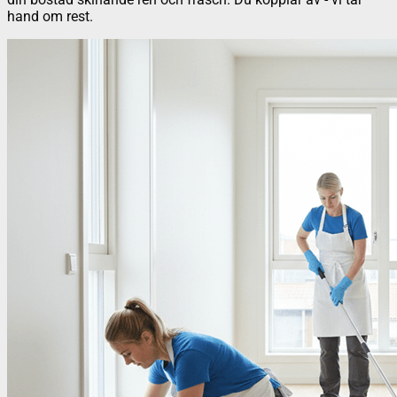
hand om rest.