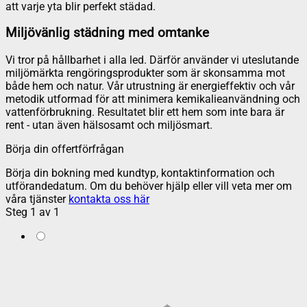
att varje yta blir perfekt städad.
Miljövänlig städning med omtanke
Vi tror på hållbarhet i alla led. Därför använder vi uteslutande
miljömärkta rengöringsprodukter som är skonsamma mot
både hem och natur. Vår utrustning är energieffektiv och vår
metodik utformad för att minimera kemikalieanvändning och
vattenförbrukning. Resultatet blir ett hem som inte bara är
rent - utan även hälsosamt och miljösmart.
Börja din offertförfrågan
Börja din bokning med kundtyp, kontaktinformation och
utförandedatum. Om du behöver hjälp eller vill veta mer om
våra tjänster
kontakta oss här
Steg
1
av
1