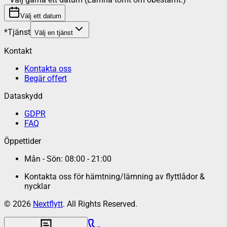
Välj ett datum
*
Tjänst
Välj en tjänst
Kontakt
Kontakta oss
Begär offert
Dataskydd
GDPR
FAQ
Öppettider
Mån - Sön: 08:00 - 21:00
Kontakta oss för hämtning/lämning av flyttlådor &
nycklar
©
2026
Nextflytt
. All Rights Reserved.