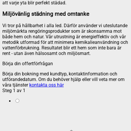
att varje yta blir perfekt städad.
Miljövänlig städning med omtanke
Vi tror på hållbarhet i alla led. Därför använder vi uteslutande
miljömärkta rengöringsprodukter som är skonsamma mot
både hem och natur. Vår utrustning är energieffektiv och vår
metodik utformad för att minimera kemikalieanvändning och
vattenförbrukning. Resultatet blir ett hem som inte bara är
rent - utan även hälsosamt och miljösmart.
Börja din offertförfrågan
Börja din bokning med kundtyp, kontaktinformation och
utförandedatum. Om du behöver hjälp eller vill veta mer om
våra tjänster
kontakta oss här
Steg
1
av
1