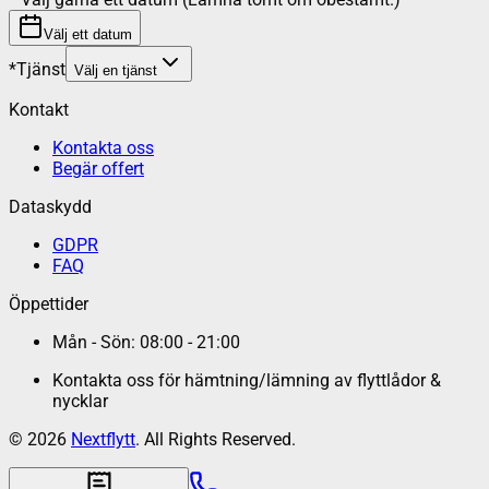
Välj ett datum
*
Tjänst
Välj en tjänst
Kontakt
Kontakta oss
Begär offert
Dataskydd
GDPR
FAQ
Öppettider
Mån - Sön: 08:00 - 21:00
Kontakta oss för hämtning/lämning av flyttlådor &
nycklar
©
2026
Nextflytt
. All Rights Reserved.