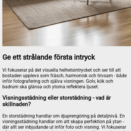
Ge ett strålande första intryck
Vi fokuserar på det visuella helhetsintrycket och ser till att
bostaden upplevs som fräsch, harmonisk och trivsam - både
inför fotografering och själva visningen. Golv, kök och
badrum ska glänsa och ytorna reflektera ljuset.
Visningsstädning eller storstädning - vad är
skillnaden?
En storstädning handlar om djuprengöring på detaljnivå. En
visningsstädning handlar om att skapa perfektion på ytan -
där allt ser inbjudande ut inför foto och visning. Vi fokuserar