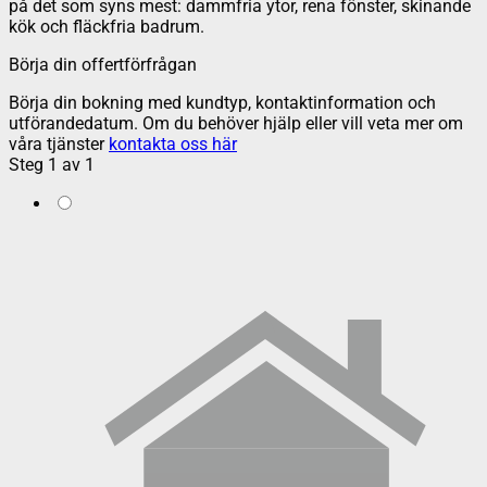
på det som syns mest: dammfria ytor, rena fönster, skinande
kök och fläckfria badrum.
Börja din offertförfrågan
Börja din bokning med kundtyp, kontaktinformation och
utförandedatum. Om du behöver hjälp eller vill veta mer om
våra tjänster
kontakta oss här
Steg
1
av
1