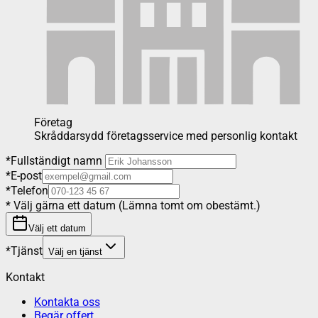
Företag
Skråddarsydd företagsservice med personlig kontakt
*
Fullständigt namn
*
E-post
*
Telefon
*
Välj gärna ett datum (Lämna tomt om obestämt.)
Välj ett datum
*
Tjänst
Välj en tjänst
Kontakt
Kontakta oss
Begär offert