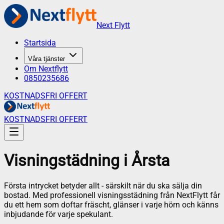
Next Flytt
Startsida
Våra tjänster
Om Nextflytt
0850235686
KOSTNADSFRI OFFERT
KOSTNADSFRI OFFERT
Visningstädning
i
Årsta
Första intrycket betyder allt - särskilt när du ska sälja din
bostad. Med professionell visningsstädning från NextFlytt får
du ett hem som doftar fräscht, glänser i varje hörn och känns
inbjudande för varje spekulant.