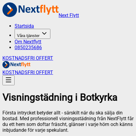
Next Flytt
Startsida
Våra tjänster
Om Nextflytt
0850235686
KOSTNADSFRI OFFERT
KOSTNADSFRI OFFERT
Visningstädning
i
Botkyrka
Första intrycket betyder allt - särskilt när du ska sälja din
bostad. Med professionell visningsstädning från NextFlytt får
du ett hem som doftar fräscht, glänser i varje hörn och känns
inbjudande för varje spekulant.