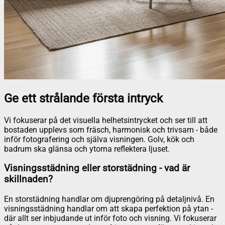
Ge ett strålande första intryck
Vi fokuserar på det visuella helhetsintrycket och ser till att
bostaden upplevs som fräsch, harmonisk och trivsam - både
inför fotografering och själva visningen. Golv, kök och
badrum ska glänsa och ytorna reflektera ljuset.
Visningsstädning eller storstädning - vad är
skillnaden?
En storstädning handlar om djuprengöring på detaljnivå. En
visningsstädning handlar om att skapa perfektion på ytan -
där allt ser inbjudande ut inför foto och visning. Vi fokuserar