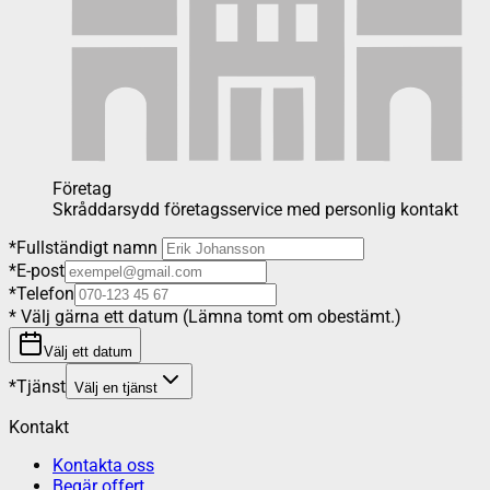
Företag
Skråddarsydd företagsservice med personlig kontakt
*
Fullständigt namn
*
E-post
*
Telefon
*
Välj gärna ett datum (Lämna tomt om obestämt.)
Välj ett datum
*
Tjänst
Välj en tjänst
Kontakt
Kontakta oss
Begär offert