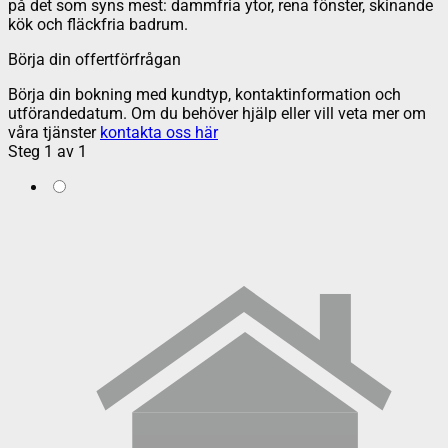
på det som syns mest: dammfria ytor, rena fönster, skinande
kök och fläckfria badrum.
Börja din offertförfrågan
Börja din bokning med kundtyp, kontaktinformation och
utförandedatum. Om du behöver hjälp eller vill veta mer om
våra tjänster
kontakta oss här
Steg
1
av
1