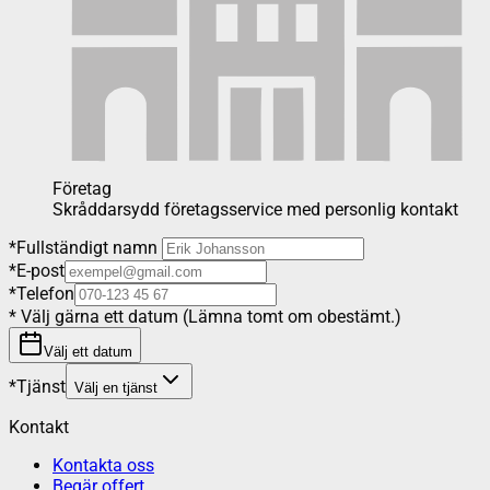
Företag
Skråddarsydd företagsservice med personlig kontakt
*
Fullständigt namn
*
E-post
*
Telefon
*
Välj gärna ett datum (Lämna tomt om obestämt.)
Välj ett datum
*
Tjänst
Välj en tjänst
Kontakt
Kontakta oss
Begär offert