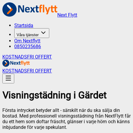
Next Flytt
Startsida
Våra tjänster
Om Nextflytt
0850235686
KOSTNADSFRI OFFERT
KOSTNADSFRI OFFERT
Visningstädning
i
Gärdet
Första intrycket betyder allt - särskilt när du ska sälja din
bostad. Med professionell visningsstädning från NextFlytt får
du ett hem som doftar fräscht, glänser i varje hörn och känns
inbjudande för varje spekulant.