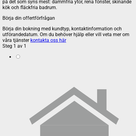
på det som syns mest: dammfria ytor, rena fönster, skinande
kök och fläckfria badrum.
Börja din offertförfrågan
Börja din bokning med kundtyp, kontaktinformation och
utförandedatum. Om du behöver hjälp eller vill veta mer om
våra tjänster
kontakta oss här
Steg
1
av
1