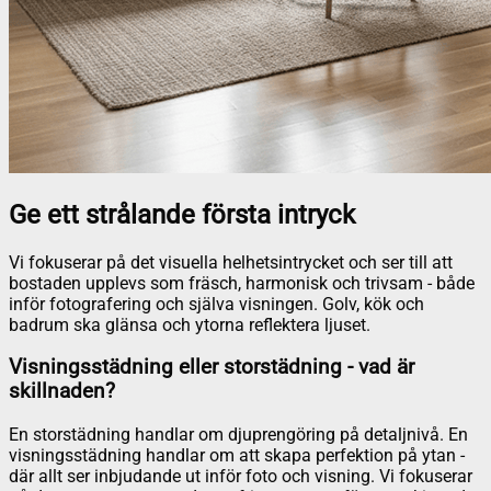
Ge ett strålande första intryck
Vi fokuserar på det visuella helhetsintrycket och ser till att
bostaden upplevs som fräsch, harmonisk och trivsam - både
inför fotografering och själva visningen. Golv, kök och
badrum ska glänsa och ytorna reflektera ljuset.
Visningsstädning eller storstädning - vad är
skillnaden?
En storstädning handlar om djuprengöring på detaljnivå. En
visningsstädning handlar om att skapa perfektion på ytan -
där allt ser inbjudande ut inför foto och visning. Vi fokuserar