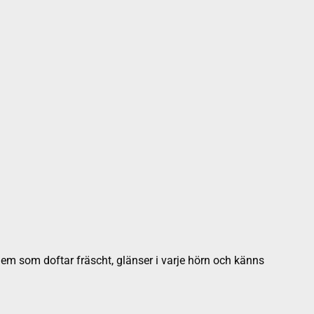
t hem som doftar fräscht, glänser i varje hörn och känns