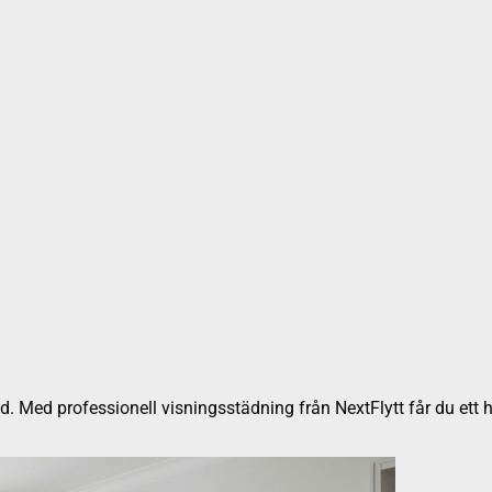
stad. Med professionell visningsstädning från NextFlytt får du et