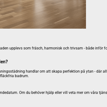
bostaden upplevs som fräsch, harmonisk och trivsam - både inför 
den?
ningsstädning handlar om att skapa perfektion på ytan - där allt 
fläckfria badrum.
dedatum. Om du behöver hjälp eller vill veta mer om våra tjäns