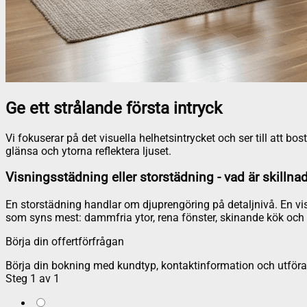
Ge ett strålande första intryck
Vi fokuserar på det visuella helhetsintrycket och ser till att 
glänsa och ytorna reflektera ljuset.
Visningsstädning eller storstädning - vad är skillna
En storstädning handlar om djuprengöring på detaljnivå. En vis
som syns mest: dammfria ytor, rena fönster, skinande kök och 
Börja din offertförfrågan
Börja din bokning med kundtyp, kontaktinformation och utföran
Steg
1
av
1