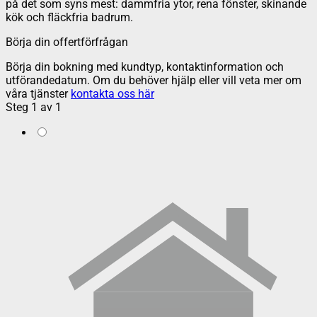
på det som syns mest: dammfria ytor, rena fönster, skinande
kök och fläckfria badrum.
Börja din offertförfrågan
Börja din bokning med kundtyp, kontaktinformation och
utförandedatum. Om du behöver hjälp eller vill veta mer om
våra tjänster
kontakta oss här
Steg
1
av
1