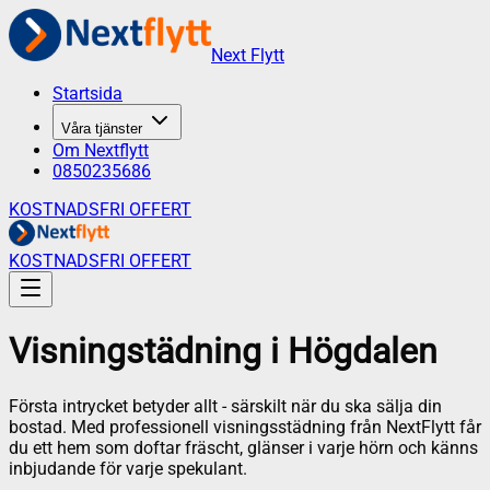
Next Flytt
Startsida
Våra tjänster
Om Nextflytt
0850235686
KOSTNADSFRI OFFERT
KOSTNADSFRI OFFERT
Visningstädning
i
Högdalen
Första intrycket betyder allt - särskilt när du ska sälja din
bostad. Med professionell visningsstädning från NextFlytt får
du ett hem som doftar fräscht, glänser i varje hörn och känns
inbjudande för varje spekulant.