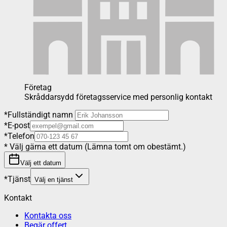
Företag
Skråddarsydd företagsservice med personlig kontakt
*
Fullständigt namn
*
E-post
*
Telefon
*
Välj gärna ett datum (Lämna tomt om obestämt.)
Välj ett datum
*
Tjänst
Välj en tjänst
Kontakt
Kontakta oss
Begär offert