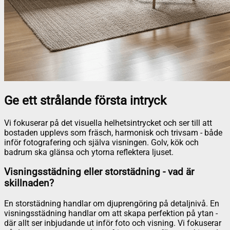
Ge ett strålande första intryck
Vi fokuserar på det visuella helhetsintrycket och ser till att
bostaden upplevs som fräsch, harmonisk och trivsam - både
inför fotografering och själva visningen. Golv, kök och
badrum ska glänsa och ytorna reflektera ljuset.
Visningsstädning eller storstädning - vad är
skillnaden?
En storstädning handlar om djuprengöring på detaljnivå. En
visningsstädning handlar om att skapa perfektion på ytan -
där allt ser inbjudande ut inför foto och visning. Vi fokuserar