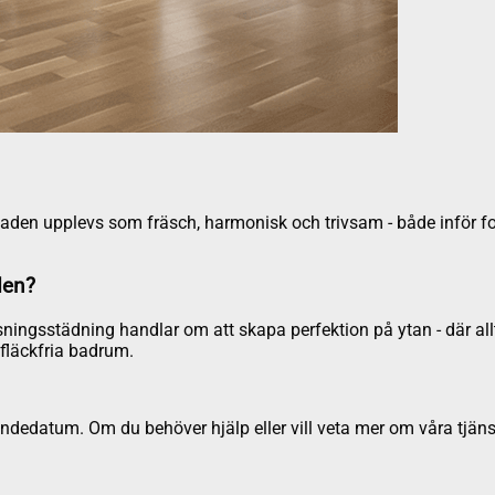
bostaden upplevs som fräsch, harmonisk och trivsam - både inför 
den?
ningsstädning handlar om att skapa perfektion på ytan - där allt 
fläckfria badrum.
dedatum. Om du behöver hjälp eller vill veta mer om våra tjäns