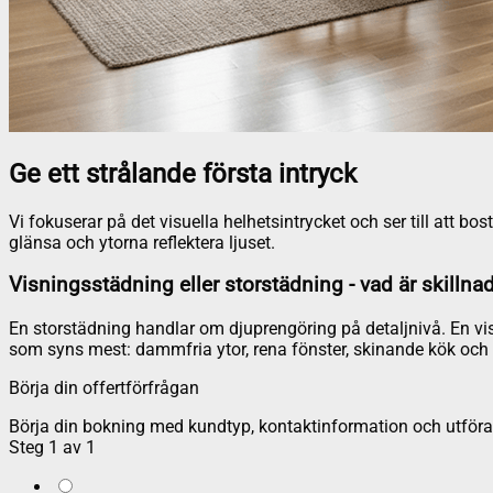
Ge ett strålande första intryck
Vi fokuserar på det visuella helhetsintrycket och ser till att 
glänsa och ytorna reflektera ljuset.
Visningsstädning eller storstädning - vad är skillna
En storstädning handlar om djuprengöring på detaljnivå. En vis
som syns mest: dammfria ytor, rena fönster, skinande kök och 
Börja din offertförfrågan
Börja din bokning med kundtyp, kontaktinformation och utföran
Steg
1
av
1