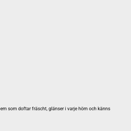
t hem som doftar fräscht, glänser i varje hörn och känns