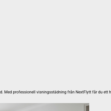
stad. Med professionell visningsstädning från NextFlytt får du et