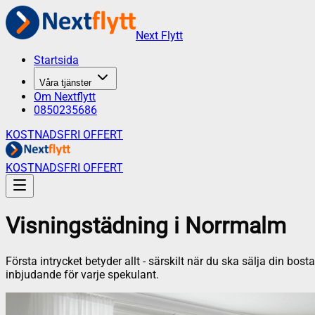
Next Flytt
Startsida
Våra tjänster
Om Nextflytt
0850235686
KOSTNADSFRI OFFERT
KOSTNADSFRI OFFERT
Visningstädning
i
Norrmalm
Första intrycket betyder allt - särskilt när du ska sälja din bo
inbjudande för varje spekulant.