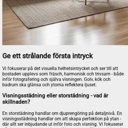
Ge ett strålande första intryck
Vi fokuserar på det visuella helhetsintrycket och ser till att
bostaden upplevs som fräsch, harmonisk och trivsam - både
inför fotografering och själva visningen. Golv, kök och
badrum ska glänsa och ytorna reflektera ljuset.
Visningsstädning eller storstädning - vad är
skillnaden?
En storstädning handlar om djuprengöring på detaljnivå. En
visningsstädning handlar om att skapa perfektion på ytan -
där allt ser inbjudande ut inför foto och visning. Vi fokuserar