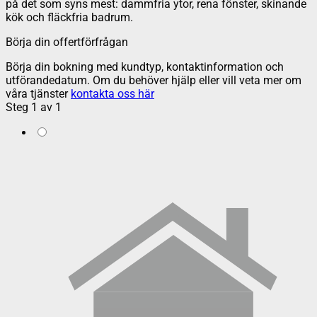
på det som syns mest: dammfria ytor, rena fönster, skinande
kök och fläckfria badrum.
Börja din offertförfrågan
Börja din bokning med kundtyp, kontaktinformation och
utförandedatum. Om du behöver hjälp eller vill veta mer om
våra tjänster
kontakta oss här
Steg
1
av
1