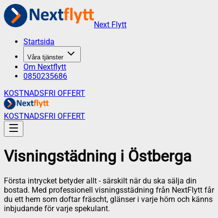
Next Flytt
Startsida
Våra tjänster
Om Nextflytt
0850235686
KOSTNADSFRI OFFERT
KOSTNADSFRI OFFERT
Visningstädning
i
Östberga
Första intrycket betyder allt - särskilt när du ska sälja din
bostad. Med professionell visningsstädning från NextFlytt får
du ett hem som doftar fräscht, glänser i varje hörn och känns
inbjudande för varje spekulant.