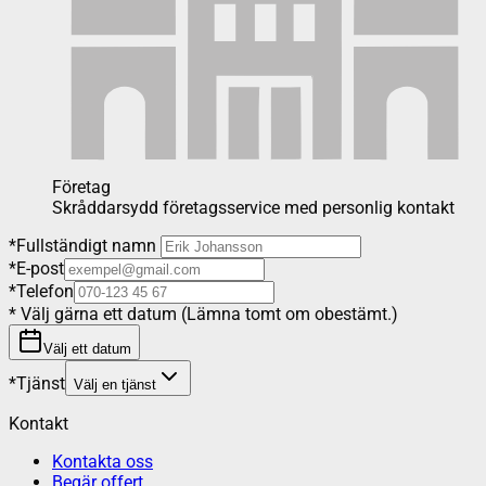
Företag
Skråddarsydd företagsservice med personlig kontakt
*
Fullständigt namn
*
E-post
*
Telefon
*
Välj gärna ett datum (Lämna tomt om obestämt.)
Välj ett datum
*
Tjänst
Välj en tjänst
Kontakt
Kontakta oss
Begär offert