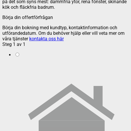
på det som syns mest: dammfria ytor, rena fönster, skinande
kök och fläckfria badrum.
Börja din offertförfrågan
Börja din bokning med kundtyp, kontaktinformation och
utförandedatum. Om du behöver hjälp eller vill veta mer om
våra tjänster
kontakta oss här
Steg
1
av
1