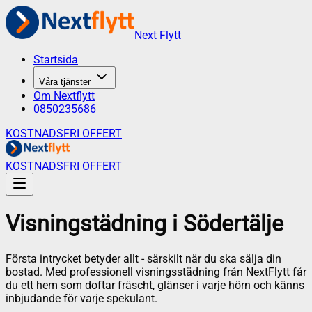
Next Flytt
Startsida
Våra tjänster
Om Nextflytt
0850235686
KOSTNADSFRI OFFERT
KOSTNADSFRI OFFERT
Visningstädning
i
Södertälje
Första intrycket betyder allt - särskilt när du ska sälja din
bostad. Med professionell visningsstädning från NextFlytt får
du ett hem som doftar fräscht, glänser i varje hörn och känns
inbjudande för varje spekulant.