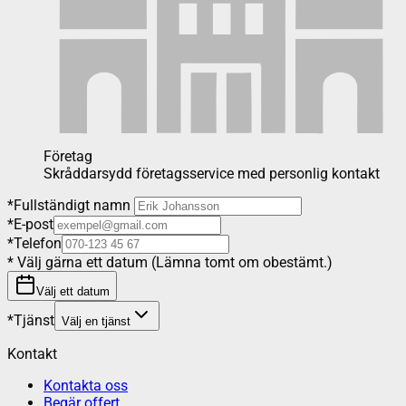
Företag
Skråddarsydd företagsservice med personlig kontakt
*
Fullständigt namn
*
E-post
*
Telefon
*
Välj gärna ett datum (Lämna tomt om obestämt.)
Välj ett datum
*
Tjänst
Välj en tjänst
Kontakt
Kontakta oss
Begär offert