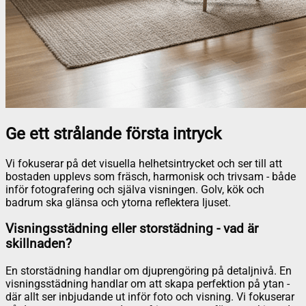
Ge ett strålande första intryck
Vi fokuserar på det visuella helhetsintrycket och ser till att
bostaden upplevs som fräsch, harmonisk och trivsam - både
inför fotografering och själva visningen. Golv, kök och
badrum ska glänsa och ytorna reflektera ljuset.
Visningsstädning eller storstädning - vad är
skillnaden?
En storstädning handlar om djuprengöring på detaljnivå. En
visningsstädning handlar om att skapa perfektion på ytan -
där allt ser inbjudande ut inför foto och visning. Vi fokuserar