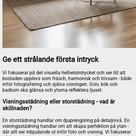
Ge ett strålande första intryck
Vi fokuserar på det visuella helhetsintrycket och ser till att
bostaden upplevs som fräsch, harmonisk och trivsam - både
inför fotografering och själva visningen. Golv, kök och
badrum ska glänsa och ytorna reflektera ljuset.
Visningsstädning eller storstädning - vad är
skillnaden?
En storstädning handlar om djuprengöring på detaljnivå. En
visningsstädning handlar om att skapa perfektion på ytan -
där allt ser inbjudande ut inför foto och visning. Vi fokuserar