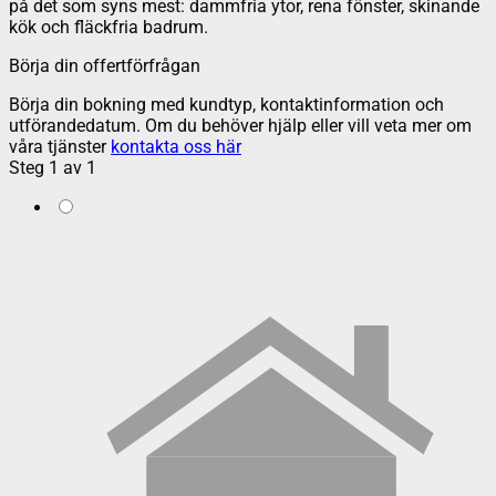
på det som syns mest: dammfria ytor, rena fönster, skinande
kök och fläckfria badrum.
Börja din offertförfrågan
Börja din bokning med kundtyp, kontaktinformation och
utförandedatum. Om du behöver hjälp eller vill veta mer om
våra tjänster
kontakta oss här
Steg
1
av
1