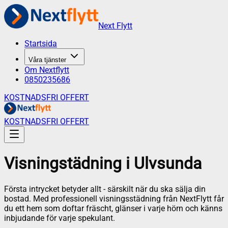
Next Flytt
Startsida
Våra tjänster
Om Nextflytt
0850235686
KOSTNADSFRI OFFERT
KOSTNADSFRI OFFERT
Visningstädning
i
Ulvsunda
Första intrycket betyder allt - särskilt när du ska sälja din
bostad. Med professionell visningsstädning från NextFlytt får
du ett hem som doftar fräscht, glänser i varje hörn och känns
inbjudande för varje spekulant.