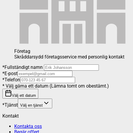
Företag
Skråddarsydd företagsservice med personlig kontakt
*
Fullständigt namn
*
E-post
*
Telefon
*
Välj gärna ett datum (Lämna tomt om obestämt.)
Välj ett datum
*
Tjänst
Välj en tjänst
Kontakt
Kontakta oss
Begär offert