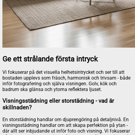
Ge ett strålande första intryck
Vi fokuserar på det visuella helhetsintrycket och ser till att
bostaden upplevs som fräsch, harmonisk och trivsam - både
inför fotografering och själva visningen. Golv, kök och
badrum ska glänsa och ytorna reflektera ljuset.
Visningsstädning eller storstädning - vad är
skillnaden?
En storstädning handlar om djuprengöring på detaljnivå. En
visningsstädning handlar om att skapa perfektion på ytan -
där allt ser inbjudande ut inför foto och visning. Vi fokuserar