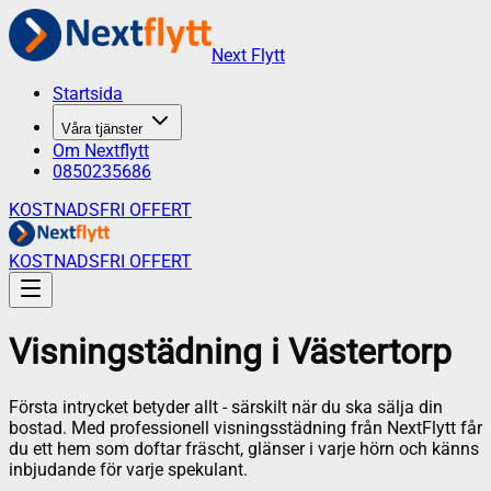
Next Flytt
Startsida
Våra tjänster
Om Nextflytt
0850235686
KOSTNADSFRI OFFERT
KOSTNADSFRI OFFERT
Visningstädning
i
Västertorp
Första intrycket betyder allt - särskilt när du ska sälja din
bostad. Med professionell visningsstädning från NextFlytt får
du ett hem som doftar fräscht, glänser i varje hörn och känns
inbjudande för varje spekulant.