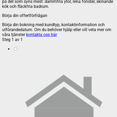
på det som syns mest: dammfria ytor, rena fönster, skinande
kök och fläckfria badrum.
Börja din offertförfrågan
Börja din bokning med kundtyp, kontaktinformation och
utförandedatum. Om du behöver hjälp eller vill veta mer om
våra tjänster
kontakta oss här
Steg
1
av
1