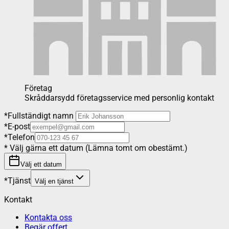
Företag
Skråddarsydd företagsservice med personlig kontakt
*
Fullständigt namn
*
E-post
*
Telefon
*
Välj gärna ett datum (Lämna tomt om obestämt.)
Välj ett datum
*
Tjänst
Välj en tjänst
Kontakt
Kontakta oss
Begär offert